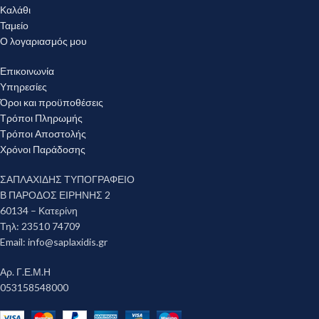
Καλάθι
Ταμείο
Ο λογαριασμός μου
Επικοινωνία
Υπηρεσίες
Όροι και προϋποθέσεις
Τρόποι Πληρωμής
Τρόποι Αποστολής
Χρόνοι Παράδοσης
ΣΑΠΛΑΧΙΔΗΣ ΤΥΠΟΓΡΑΦΕΙΟ
Β ΠΑΡΟΔΟΣ ΕΙΡΗΝΗΣ 2
60134 – Κατερίνη
Τηλ: 23510 74709
Email:
info@saplaxidis.gr
Αρ. Γ.Ε.Μ.Η
053158548000