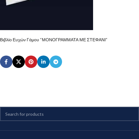
Βιβλίο Ευχών Γάμου “ΜΟΝΟΓΡΑΜΜΑΤΑ ΜΕ ΣΤΕΦΑΝΙ”