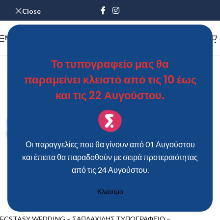
Close
MENU
Το τυπογραφείο μας θα
παραμείνει κλειστό από τις 10 έως
και τις 22 Αυγούστου.
Οι παραγγελίες που θα γίνουν από 01 Αυγούστου
και έπειτα θα παραδοθούν με σειρά προτεραιότητας
από τις 24 Αυγούστου.
Κλείσιμο
ECSTASY WEDDING – ΣΑΠΛΑΧΙΔΗΣ ΤΥΠΟΓΡΑΦΕΙΟ –