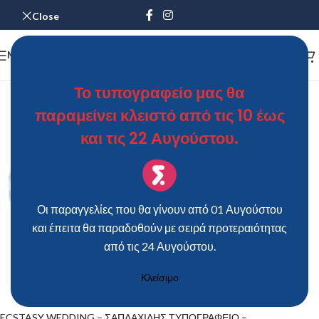
Close
MENU
Το τυπογραφείο μας θα
παραμείνει κλειστό από τις 10 έως
και τις 22 Αυγούστου.
Οι παραγγελίες που θα γίνουν από 01 Αυγούστου
και έπειτα θα παραδοθούν με σειρά προτεραιότητας
από τις 24 Αυγούστου.
Κλείσιμο
ECSTASY WEDDING – ΣΑΠΛΑΧΙΔΗΣ ΤΥΠΟΓΡΑΦΕΙΟ –