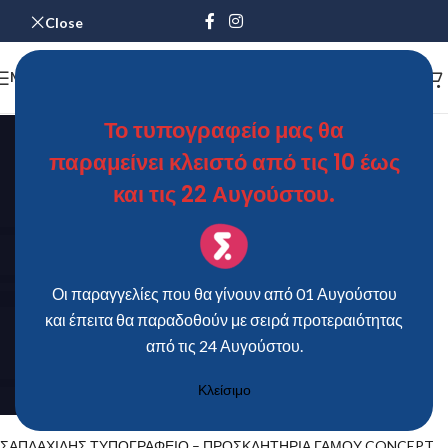
Close
MENU
Το τυπογραφείο μας θα
παραμείνει κλειστό από τις 10 έως
και τις 22 Αυγούστου.
Οι παραγγελίες που θα γίνουν από 01 Αυγούστου
και έπειτα θα παραδοθούν με σειρά προτεραιότητας
από τις 24 Αυγούστου.
Κλείσιμο
ΣΑΠΛΑΧΙΔΗΣ ΤΥΠΟΓΡΑΦΕΙΟ – ΠΡΟΣΚΛΗΤΗΡΙΑ ΓΑΜΟΥ CONCEPT