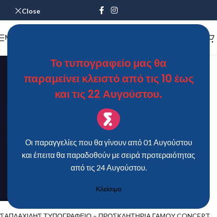
Close
MENU
Το τυπογραφείο μας θα
παραμείνει κλειστό από τις 10 έως
και τις 22 Αυγούστου.
Οι παραγγελίες που θα γίνουν από 01 Αυγούστου
και έπειτα θα παραδοθούν με σειρά προτεραιότητας
από τις 24 Αυγούστου.
Κλείσιμο
ΣΑΠΛΑΧΙΔΗΣ ΤΥΠΟΓΡΑΦΕΙΟ – ΠΡΟΣΚΛΗΤΗΡΙΑ ΓΑΜΟΥ CONCEPT