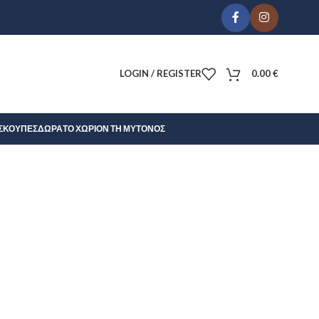
LOGIN / REGISTER
0.00
€
Σ
ΚΟΎΠΕΣ
ΔΏΡΑ
ΤΟ ΧΩΡΊΟΝ ΤΗ ΜΎΤΟΝΟΣ