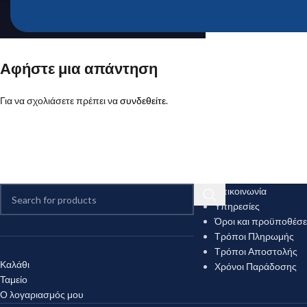
Αφήστε μια απάντηση
Για να σχολιάσετε πρέπει να
συνδεθείτε
.
Επικοινωνία
Υπηρεσίες
Όροι και προϋποθέσε
Τρόποι Πληρωμής
Τρόποι Αποστολής
Καλάθι
Χρόνοι Παράδοσης
Ταμείο
Ο λογαριασμός μου