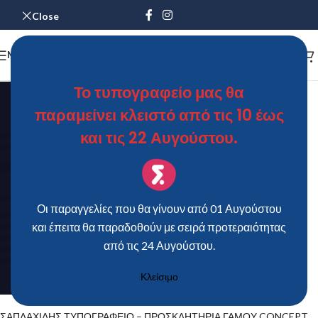
Close
MENU
Το τυπογραφείο μας θα
παραμείνει κλειστό από τις 10 έως
και τις 22 Αυγούστου.
Οι παραγγελίες που θα γίνουν από 01 Αυγούστου
και έπειτα θα παραδοθούν με σειρά προτεραιότητας
από τις 24 Αυγούστου.
Κλείσιμο
ΣΑΠΛΑΧΙΔΗΣ ΤΥΠΟΓΡΑΦΕΙΟ – ΠΡΟΣΚΛΗΤΗΡΙΑ ΓΑΜΟΥ CONCEPT