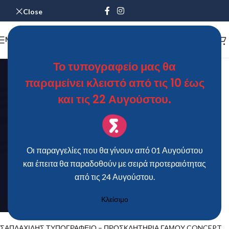
Close
MENU
Το τυπογραφείο μας θα
παραμείνει κλειστό από τις 10 έως
και τις 22 Αυγούστου.
Οι παραγγελίες που θα γίνουν από 01 Αυγούστου
και έπειτα θα παραδοθούν με σειρά προτεραιότητας
από τις 24 Αυγούστου.
Κλείσιμο
ΣΑΠΛΑΧΙΔΗΣ ΤΥΠΟΓΡΑΦΕΙΟ – ΠΡΟΣΚΛΗΤΗΡΙΑ ΓΑΜΟΥ CONCEPT