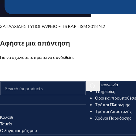
ΣΑΠΛΑΧΙΔΗΣ ΤΥΠΟΓΡΑΦΕΙΟ – TS BAPTISM 2018 N.2
Αφήστε μια απάντηση
Για να σχολιάσετε πρέπει να
συνδεθείτε
.
Επικοινωνία
Υπηρεσίες
Όροι και προϋποθέσε
Τρόποι Πληρωμής
Τρόποι Αποστολής
Καλάθι
Χρόνοι Παράδοσης
Ταμείο
Ο λογαριασμός μου