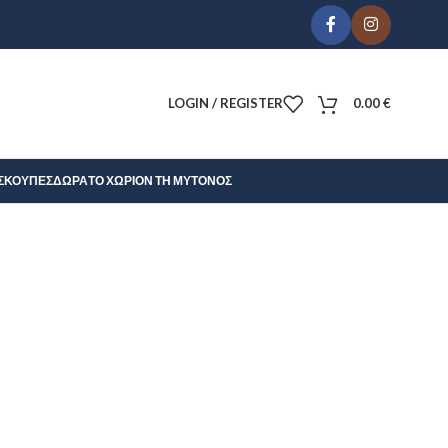
LOGIN / REGISTER
0.00
€
Σ
ΚΟΎΠΕΣ
ΔΏΡΑ
ΤΟ ΧΩΡΊΟΝ ΤΗ ΜΎΤΟΝΟΣ