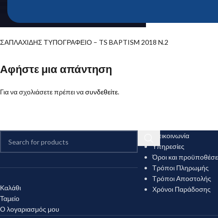
ΣΑΠΛΑΧΙΔΗΣ ΤΥΠΟΓΡΑΦΕΙΟ – TS BAPTISM 2018 N.2
Αφήστε μια απάντηση
Για να σχολιάσετε πρέπει να
συνδεθείτε
.
Επικοινωνία
Υπηρεσίες
Όροι και προϋποθέσε
Τρόποι Πληρωμής
Τρόποι Αποστολής
Καλάθι
Χρόνοι Παράδοσης
Ταμείο
Ο λογαριασμός μου