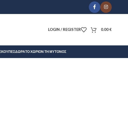
LOGIN / REGISTER
0.00
€
Σ
ΚΟΎΠΕΣ
ΔΏΡΑ
ΤΟ ΧΩΡΊΟΝ ΤΗ ΜΎΤΟΝΟΣ