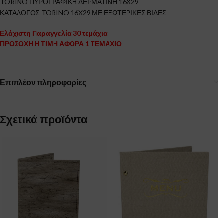
TORINO ΠΥΡΟΓΡΑΦΙΚΗ ΔΕΡΜΑΤΙΝΗ 16X29
ΚΑΤΑΛΟΓΟΣ TORINO 16X29 ΜΕ ΕΞΩΤΕΡΙΚΕΣ ΒΙΔΕΣ
Ελάχιστη Παραγγελία 30 τεμάχια
ΠΡΟΣΟΧΗ Η ΤΙΜΗ ΑΦΟΡΑ 1 ΤΕΜΑΧΙΟ
Επιπλέον πληροφορίες
Σχετικά προϊόντα