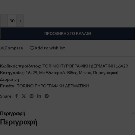
-
+
ΠΡΟΣΘΉΚΗ ΣΤΟ ΚΑΛΆΘΙ
Compare
Add to wishlist
Κωδικός προϊόντος:
TORINO ΠΥΡΟΓΡΑΦΙΚΗ ΔΕΡΜΑΤΙΝΗ 16X29
Κατηγορίες:
16x29
,
Με Εξωτερικές Βίδες
,
Μενού
,
Πυρογραφική
Δερματίνη
Ετικέτα:
TORINO ΠΥΡΟΓΡΑΦΙΚΗ ΔΕΡΜΑΤΙΝΗ
Share:
Περιγραφή
Περιγραφή