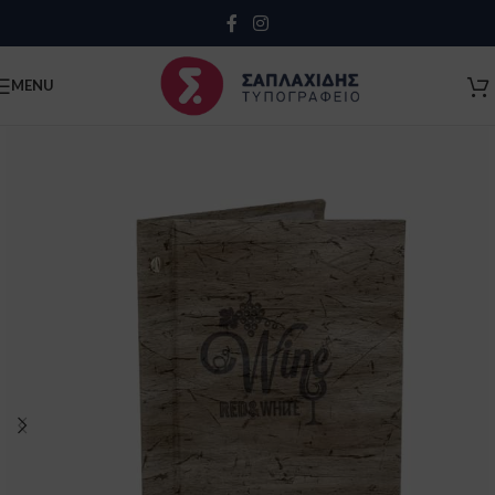
Close
MENU
Κλείσιμο