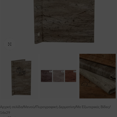
Click to enlarge
Αρχική σελίδα
/
Μενού
/
Πυρογραφική Δερματίνη
/
Με Εξωτερικές Βίδες
/
16x29