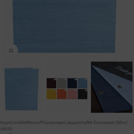
Click to enlarge
Αρχική σελίδα
/
Μενού
/
Πυρογραφική Δερματίνη
/
Με Εσωτερικές Βίδες
/
18Χ33