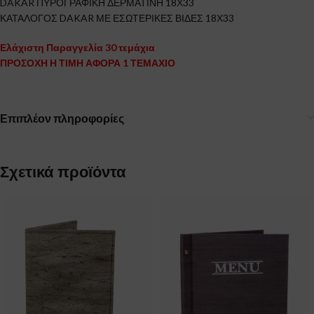
DAKAR ΠΥΡΟΓΡΑΦΙΚΗ ΔΕΡΜΑΤΙΝΗ 18Χ33
ΚΑΤΑΛΟΓΟΣ DAKAR ΜΕ ΕΣΩΤΕΡΙΚΕΣ ΒΙΔΕΣ 18Χ33
Ελάχιστη Παραγγελία 30 τεμάχια
ΠΡΟΣΟΧΗ Η ΤΙΜΗ ΑΦΟΡΑ 1 ΤΕΜΑΧΙΟ
Επιπλέον πληροφορίες
Σχετικά προϊόντα