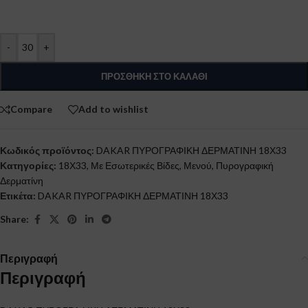
-
+
ΠΡΟΣΘΉΚΗ ΣΤΟ ΚΑΛΆΘΙ
Compare
Add to wishlist
Κωδικός προϊόντος:
DAKAR ΠΥΡΟΓΡΑΦΙΚΗ ΔΕΡΜΑΤΙΝΗ 18Χ33
Κατηγορίες:
18Χ33
,
Με Εσωτερικές Βίδες
,
Μενού
,
Πυρογραφική
Δερματίνη
Ετικέτα:
DAKAR ΠΥΡΟΓΡΑΦΙΚΗ ΔΕΡΜΑΤΙΝΗ 18Χ33
Share:
Περιγραφή
Περιγραφή