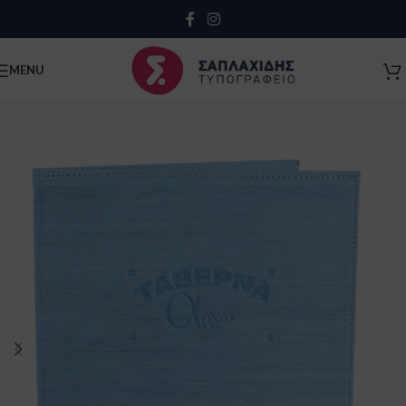
Close
MENU
Κλείσιμο