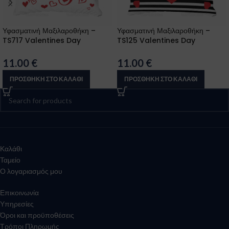
Υφασματινή Μαξιλαροθήκη –
Υφασματινή Μαξιλαροθήκη –
TS717 Valentines Day
TS125 Valentines Day
11.00
€
11.00
€
ΠΡΟΣΘΉΚΗ ΣΤΟ ΚΑΛΆΘΙ
ΠΡΟΣΘΉΚΗ ΣΤΟ ΚΑΛΆΘΙ
Καλάθι
Ταμείο
Ο λογαριασμός μου
Επικοινωνία
Υπηρεσίες
Όροι και προϋποθέσεις
Τρόποι Πληρωμής