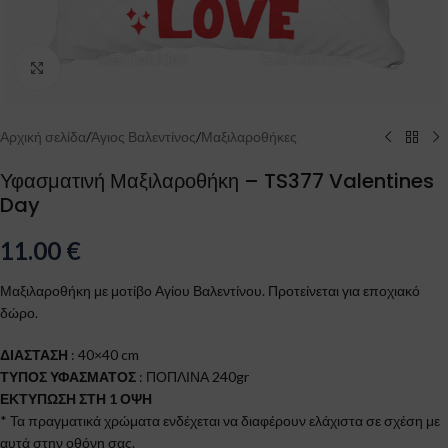
Click to enlarge
Αρχική σελίδα
/
Άγιος Βαλεντίνος
/
Μαξιλαροθήκες
Υφασματινή Μαξιλαροθήκη – TS377 Valentines
Day
11.00
€
Μαξιλαροθήκη με μοτίβο Αγίου Βαλεντίνου. Προτείνεται για εποχιακό
δώρο.
ΔΙΑΣΤΑΣΗ
: 40×40 cm
ΤΥΠΟΣ ΥΦΑΣΜΑΤΟΣ
: ΠΟΠΛΙΝΑ 240gr
ΕΚΤΥΠΩΣΗ ΣΤΗ 1 ΟΨΗ
* Τα πραγματικά χρώματα ενδέχεται να διαφέρουν ελάχιστα σε σχέση με
αυτά στην οθόνη σας.