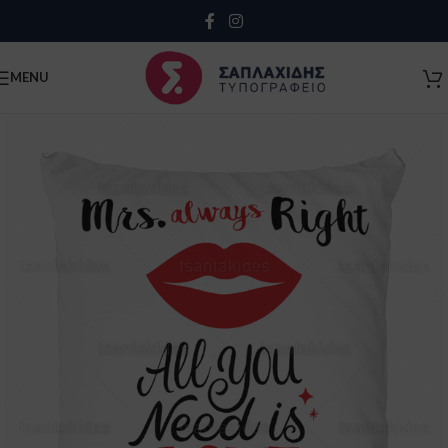
Close
MENU
Κλείσιμο