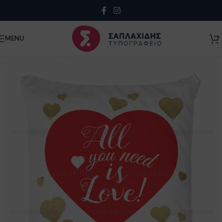
Close
MENU
Κλείσιμο