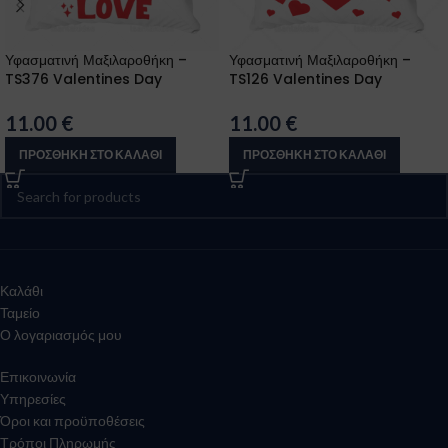
Υφασματινή Μαξιλαροθήκη –
Υφασματινή Μαξιλαροθήκη –
TS376 Valentines Day
TS126 Valentines Day
11.00
€
11.00
€
ΠΡΟΣΘΉΚΗ ΣΤΟ ΚΑΛΆΘΙ
ΠΡΟΣΘΉΚΗ ΣΤΟ ΚΑΛΆΘΙ
Καλάθι
Ταμείο
Ο λογαριασμός μου
Επικοινωνία
Υπηρεσίες
Όροι και προϋποθέσεις
Τρόποι Πληρωμής