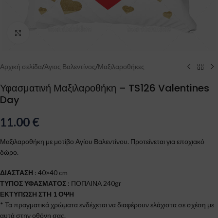
Click to enlarge
Αρχική σελίδα
/
Άγιος Βαλεντίνος
/
Μαξιλαροθήκες
Υφασματινή Μαξιλαροθήκη – TS126 Valentines
Day
11.00
€
Μαξιλαροθήκη με μοτίβο Αγίου Βαλεντίνου. Προτείνεται για εποχιακό
δώρο.
ΔΙΑΣΤΑΣΗ
: 40×40 cm
ΤΥΠΟΣ ΥΦΑΣΜΑΤΟΣ
: ΠΟΠΛΙΝΑ 240gr
ΕΚΤΥΠΩΣΗ ΣΤΗ 1 ΟΨΗ
* Τα πραγματικά χρώματα ενδέχεται να διαφέρουν ελάχιστα σε σχέση με
αυτά στην οθόνη σας.