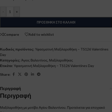
-
+
ΠΡΟΣΘΉΚΗ ΣΤΟ ΚΑΛΆΘΙ
Compare
Add to wishlist
Κωδικός προϊόντος:
Υφασματινή Μαξιλαροθήκη – TS126 Valentines
Day
Κατηγορίες:
Άγιος Βαλεντίνος
,
Μαξιλαροθήκες
Ετικέτα:
Υφασματινή Μαξιλαροθήκη – TS126 Valentines Day
Share:
Περιγραφή
Περιγραφή
Μαξιλαροθήκη με μοτίβο Αγίου Βαλεντίνου. Προτείνεται για εποχιακό