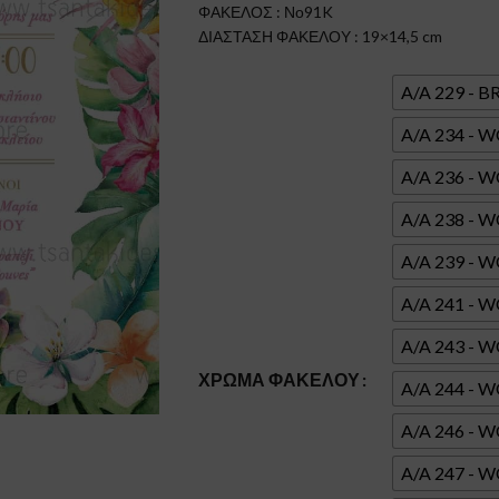
ΦΑΚΕΛΟΣ : Νο91K
ΔΙΑΣΤΑΣΗ ΦΑΚΕΛΟΥ : 19×14,5 cm
A/A 229 - 
A/A 234 -
A/A 236 -
A/A 238 -
A/A 239 - 
A/A 241 -
A/A 243 -
ΧΡΏΜΑ ΦΑΚΈΛΟΥ
A/A 244 -
A/A 246 -
A/A 247 -