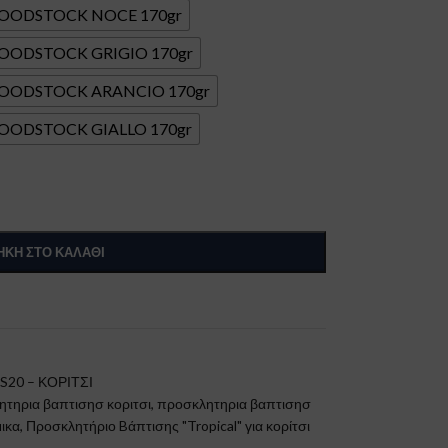
 WOODSTOCK NOCE 170gr
WOODSTOCK GRIGIO 170gr
 WOODSTOCK ARANCIO 170gr
WOODSTOCK GIALLO 170gr
ΚΗ ΣΤΟ ΚΑΛΆΘΙ
S20 – ΚΟΡΙΤΣΙ
τηρια βαπτισησ κοριτσι
,
προσκλητηρια βαπτισησ
ικα
,
Προσκλητήριο Bάπτισης "Tropical" για κορίτσι