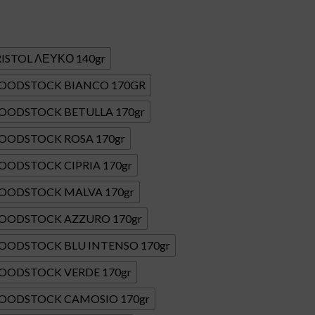
BRISTOL ΛΕΥΚΟ 140gr
 WOODSTOCK BIANCO 170GR
 WOODSTOCK BETULLA 170gr
 WOODSTOCK ROSA 170gr
WOODSTOCK CIPRIA 170gr
 WOODSTOCK MALVA 170gr
 WOODSTOCK AZZURO 170gr
 WOODSTOCK BLU INTENSO 170gr
 WOODSTOCK VERDE 170gr
 WOODSTOCK CAMOSIO 170gr