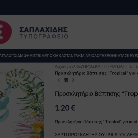
se
ΑΤΆΛΟΓΟΙ
ΔΙΑΦΗΜΙΣΤΙΚΑ
ΕΠΟΧΙΑΚΆ
ΣΤΑΝΤΆΚΙΑ ΑΞΙΟΛΟΓΉΣΕΩΝ
ΚΑΤΑΣΚΕΥΈ
Αρχική σελίδα
/
ΠΡΟΣΚΛΗΤΗΡΙΑ ΒΑΠΤΙΣΗ
Προσκλητήριο Bάπτισης “Tropical” για 
Προσκλητήριο Bάπτισης “Tropi
1.20
€
Προσκλητήριο Bάπτισης “Tropical” για κορί
Κλείσιμο
ΧΑΡΤΙ ΠΡΟΣΚΛΗΤΗΡΙΟΥ : BRISTOL ΛΕΥΚΟ 