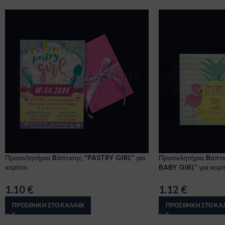
Προσκλητήριο Bάπτισης “PASTRY GIRL” για
Προσκλητήριο Bάπτ
κορίτσι
BABY GIRL” για κορί
1.10
€
1.12
€
ΠΡΟΣΘΉΚΗ ΣΤΟ ΚΑΛΆΘΙ
ΠΡΟΣΘΉΚΗ ΣΤΟ ΚΑ