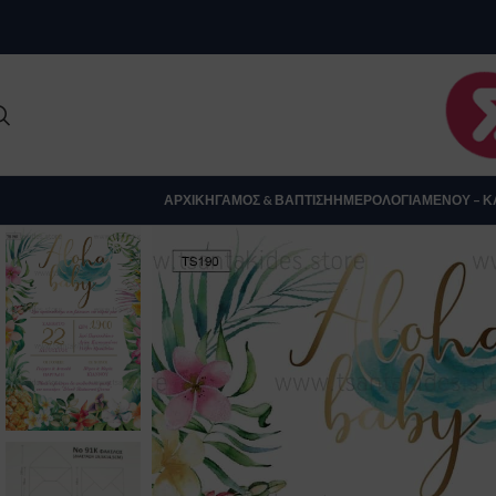
Clo
ΑΡΧΙΚΉ
ΓΆΜΟΣ & ΒΆΠΤΙΣΗ
ΗΜΕΡΟΛΌΓΙΑ
ΜΕΝΟΎ – Κ