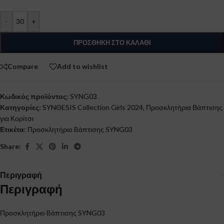
-
+
ΠΡΟΣΘΉΚΗ ΣΤΟ ΚΑΛΆΘΙ
Compare
Add to wishlist
Κωδικός προϊόντος:
SYNG03
Κατηγορίες:
SYNΘESIS Collection Girls 2024
,
Προσκλητήρια Βάπτισης
για Κορίτσι
Ετικέτα:
Προσκλητήριο Bάπτισης SYNG03
Share:
Περιγραφή
Περιγραφή
Προσκλητήριο Bάπτισης SYNG03