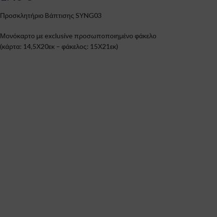
Προσκλητήριο Bάπτισης SYNG03
Μονόκαρτο με exclusive προσωποποιημένο φάκελο
(κάρτα: 14,5Χ20εκ – φάκελος: 15Χ21εκ)