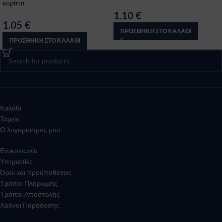
κορίτσι
1.10
€
1.05
€
ΠΡΟΣΘΉΚΗ ΣΤΟ ΚΑΛΆΘΙ
ΠΡΟΣΘΉΚΗ ΣΤΟ ΚΑΛΆΘΙ
Καλάθι
Ταμείο
Ο λογαριασμός μου
Επικοινωνία
Υπηρεσίες
Όροι και προϋποθέσεις
Τρόποι Πληρωμής
Τρόποι Αποστολής
Χρόνοι Παράδοσης