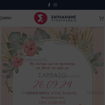
Close
MENU
Κλείσιμο