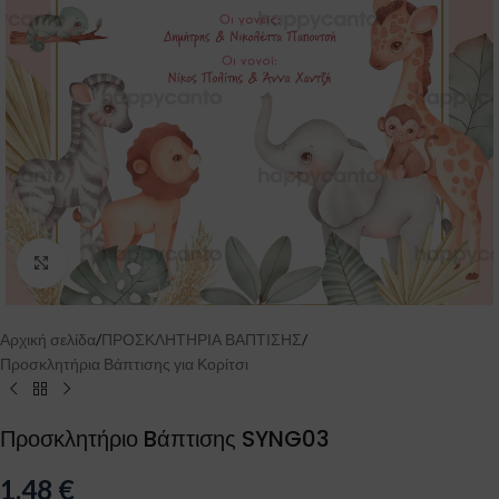
Click to enlarge
Αρχική σελίδα
/
ΠΡΟΣΚΛΗΤΗΡΙΑ ΒΑΠΤΙΣΗΣ
/
Προσκλητήρια Βάπτισης για Κορίτσι
Προσκλητήριο Bάπτισης SYNG03
1.48
€