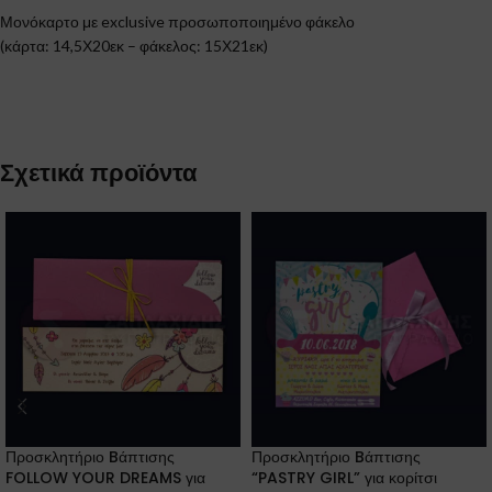
Μονόκαρτο με exclusive προσωποποιημένο φάκελο
(κάρτα: 14,5Χ20εκ – φάκελος: 15Χ21εκ)
Σχετικά προϊόντα
Προσκλητήριο Bάπτισης
Προσκλητήριο Bάπτισης
FOLLOW YOUR DREAMS για
“PASTRY GIRL” για κορίτσι