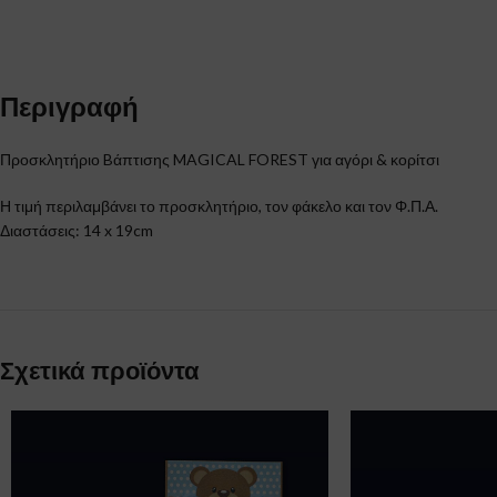
Περιγραφή
Προσκλητήριο Bάπτισης MAGICAL FOREST για αγόρι & κορίτσι
Η τιμή περιλαμβάνει το προσκλητήριο, τον φάκελο και τον Φ.Π.Α.
Διαστάσεις: 14 x 19cm
Σχετικά προϊόντα