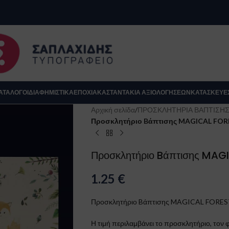
se
ΑΤΆΛΟΓΟΙ
ΔΙΑΦΗΜΙΣΤΙΚΑ
ΕΠΟΧΙΑΚΆ
ΣΤΑΝΤΆΚΙΑ ΑΞΙΟΛΟΓΉΣΕΩΝ
ΚΑΤΑΣΚΕΥΈ
Αρχική σελίδα
/
ΠΡΟΣΚΛΗΤΗΡΙΑ ΒΑΠΤΙΣΗ
Προσκλητήριο Bάπτισης MAGICAL FORES
Προσκλητήριο Bάπτισης MAGIC
1.25
€
Προσκλητήριο Bάπτισης MAGICAL FOREST γ
Κλείσιμο
Η τιμή περιλαμβάνει το προσκλητήριο, τον φ