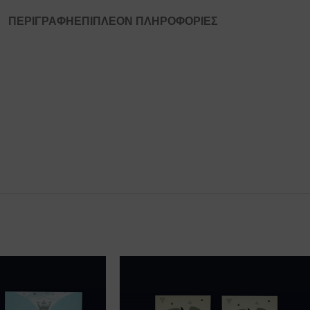
ΠΕΡΙΓΡΑΦΉ
ΕΠΙΠΛΈΟΝ ΠΛΗΡΟΦΟΡΊΕΣ