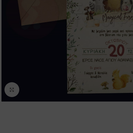
Click to enlarge