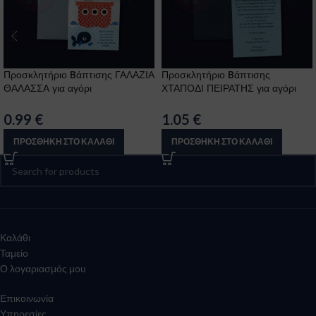
Προσκλητήριο Bάπτισης ΓΑΛΑΖΙΑ
Προσκλητήριο Bάπτισης
ΘΑΛΑΣΣΑ για αγόρι
ΧΤΑΠΟΔΙ ΠΕΙΡΑΤΗΣ για αγόρι
0.99
€
1.05
€
ΠΡΟΣΘΉΚΗ ΣΤΟ ΚΑΛΆΘΙ
ΠΡΟΣΘΉΚΗ ΣΤΟ ΚΑΛΆΘΙ
Καλάθι
Ταμείο
Ο λογαριασμός μου
Επικοινωνία
Υπηρεσίες