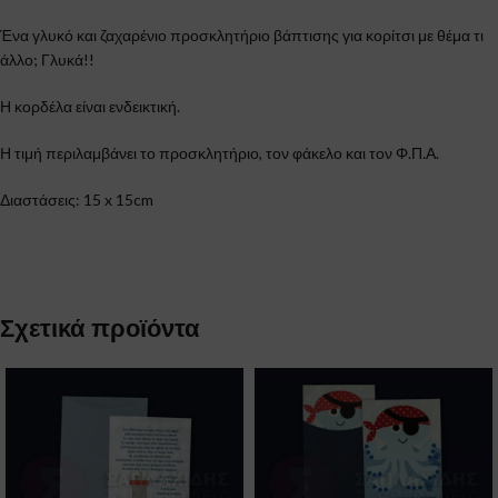
Ένα γλυκό και ζαχαρένιο προσκλητήριο βάπτισης για κορίτσι με θέμα τι
άλλο; Γλυκά!!
Η κορδέλα είναι ενδεικτική.
Η τιμή περιλαμβάνει το προσκλητήριο, τον φάκελο και τον Φ.Π.Α.
Διαστάσεις: 15 x 15cm
Σχετικά προϊόντα