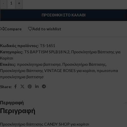
-
+
ΠΡΟΣΘΉΚΗ ΣΤΟ ΚΑΛΆΘΙ
Compare
Add to wishlist
Κωδικός προϊόντος:
TS-1651
Κατηγορίες:
TS BAPTISM SPLB18 N.2
,
Προσκλητήρια Βάπτισης για
Κορίτσι
Ετικέτες:
προσκλητηρια βαπτισησ
,
Προσκλητήριο Βάπτισης
,
Προσκλητήριο Βάπτισης VINTAGE ROSES για κορίτσι
,
πρωτοτυπα
προσκλητηρια βαπτισησ
Share:
Περιγραφή
Περιγραφή
Προσκλητήριο Bάπτισης CANDY SHOP για κορίτσι