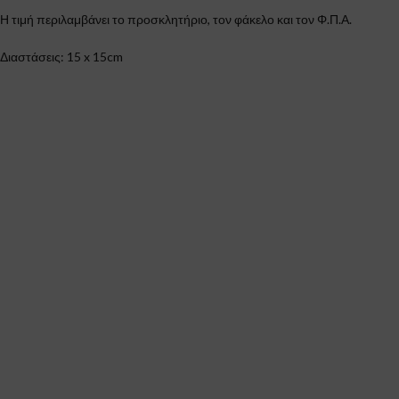
Η τιμή περιλαμβάνει το προσκλητήριο, τον φάκελο και τον Φ.Π.Α.
Διαστάσεις: 15 x 15cm