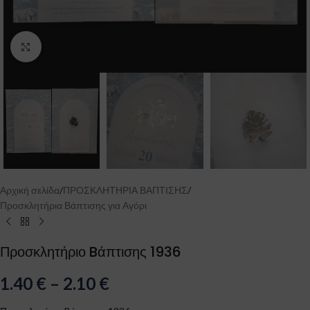
Click to enlarge
Αρχική σελίδα
/
ΠΡΟΣΚΛΗΤΗΡΙΑ ΒΑΠΤΙΣΗΣ
/
Προσκλητήρια Βάπτισης για Αγόρι
Προσκλητήριο Bάπτισης 1936
1.40
€
–
2.10
€