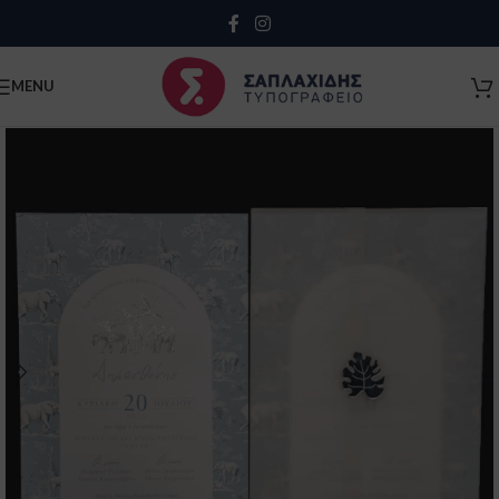
Close
MENU
Κλείσιμο