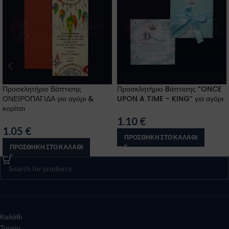
Προσκλητήριο Βάπτισης
Προσκλητήριο Bάπτισης “ONCE
ΟΝΕΙΡΟΠΑΓΙΔΑ για αγόρι &
UPON A TIME – KING” για αγόρι
κορίτσι
1.10
€
1.05
€
ΠΡΟΣΘΉΚΗ ΣΤΟ ΚΑΛΆΘΙ
ΠΡΟΣΘΉΚΗ ΣΤΟ ΚΑΛΆΘΙ
Καλάθι
Ταμείο