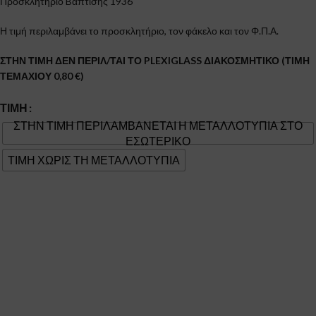
Προσκλητήριο Bάπτισης 1936
Η τιμή περιλαμβάνει το προσκλητήριο, τον φάκελο και τον Φ.Π.Α.
ΣΤΗΝ ΤΙΜΗ ΔΕΝ ΠΕΡΙΛ/ΤΑΙ ΤΟ PLEXIGLASS ΔΙΑΚΟΣΜΗΤΙΚΟ (ΤΙΜΗ
ΤΕΜΑΧΙΟΥ 0,80 €)
ΤΙΜΉ
ΣΤΗΝ ΤΙΜΗ ΠΕΡΙΛΑΜΒΑΝΕΤΑΙ Η ΜΕΤΑΛΛΟΤΥΠΙΑ ΣΤΟ
ΕΣΩΤΕΡΙΚΟ
ΤΙΜΗ ΧΩΡΙΣ ΤΗ ΜΕΤΑΛΛΟΤΥΠΙΑ