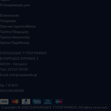
Ο λογαριασμός μου
Επικοινωνία
Υπηρεσίες
Όροι και προϋποθέσεις
Τρόποι Πληρωμής
Τρόποι Αποστολής
Χρόνοι Παράδοσης
ΣΑΠΛΑΧΙΔΗΣ ΤΥΠΟΓΡΑΦΕΙΟ
Β ΠΑΡΟΔΟΣ ΕΙΡΗΝΗΣ 2
60134 – Κατερίνη
Τηλ: 23510 74709
Email:
info@saplaxidis.gr
Αρ. Γ.Ε.Μ.Η
053158548000
Copyright © 2023 ΣΑΠΛΑΧΙΔΗΣ ΤΥΠΟΓΡΑΦΕΙΟ. All rights reserved. -