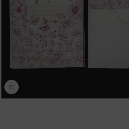
Click to enlarge