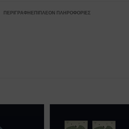
ΠΕΡΙΓΡΑΦΉ
ΕΠΙΠΛΈΟΝ ΠΛΗΡΟΦΟΡΊΕΣ