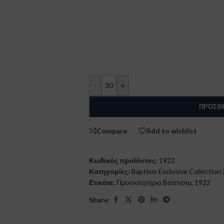
-
+
ΠΡΟΣΘΉ
Compare
Add to wishlist
Κωδικός προϊόντος:
1922
Κατηγορίες:
Baptism Exclusive Collection
Ετικέτα:
Προσκλητήριο Bάπτισης 1922
Share: