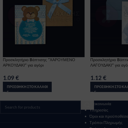
Προσκλητήριο Bάπτισης “ΧΑΡΟΥΜΕΝΟ
Προσκλητήριο Bάπτ
ΑΡΚΟΥΔΑΚΙ” για αγόρι
ΛΑΓΟΥΔΑΚΙ” για αγό
1.09
€
1.12
€
ΠΡΟΣΘΉΚΗ ΣΤΟ ΚΑΛΆΘΙ
ΠΡΟΣΘΉΚΗ ΣΤΟ ΚΑ
Επικοινωνία
Υπηρεσίες
Όροι και προϋποθέσε
Τρόποι Πληρωμής