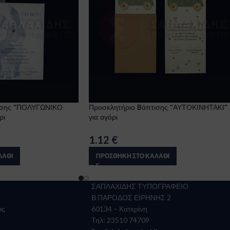
ισης “ΠΟΛΥΓΩΝΙΚΟ
Προσκλητήριο Bάπτισης “ΑΥΤΟΚΙΝΗΤΑΚΙ”
ρι
για αγόρι
1.12
€
ΛΆΘΙ
ΠΡΟΣΘΉΚΗ ΣΤΟ ΚΑΛΆΘΙ
ΣΑΠΛΑΧΙΔΗΣ ΤΥΠΟΓΡΑΦΕΙΟ
Β ΠΑΡΟΔΟΣ ΕΙΡΗΝΗΣ 2
ις
60134 – Κατερίνη
Τηλ: 23510 74709