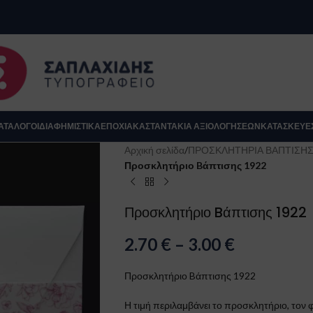
se
ΑΤΆΛΟΓΟΙ
ΔΙΑΦΗΜΙΣΤΙΚΑ
ΕΠΟΧΙΑΚΆ
ΣΤΑΝΤΆΚΙΑ ΑΞΙΟΛΟΓΉΣΕΩΝ
ΚΑΤΑΣΚΕΥΈ
Αρχική σελίδα
/
ΠΡΟΣΚΛΗΤΗΡΙΑ ΒΑΠΤΙΣΗ
Προσκλητήριο Bάπτισης 1922
Προσκλητήριο Bάπτισης 1922
2.70
€
–
3.00
€
Προσκλητήριο Bάπτισης 1922
Κλείσιμο
Η τιμή περιλαμβάνει το προσκλητήριο, τον φ