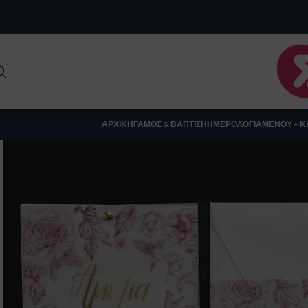
Clo
ΑΡΧΙΚΉ
ΓΆΜΟΣ & ΒΆΠΤΙΣΗ
ΗΜΕΡΟΛΌΓΙΑ
ΜΕΝΟΎ – Κ