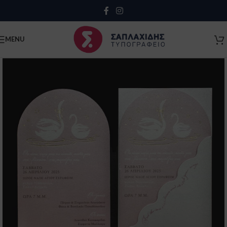
Close
MENU
Κλείσιμο