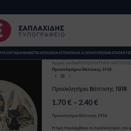
se
ΑΤΆΛΟΓΟΙ
ΔΙΑΦΗΜΙΣΤΙΚΑ
ΕΠΟΧΙΑΚΆ
ΣΤΑΝΤΆΚΙΑ ΑΞΙΟΛΟΓΉΣΕΩΝ
ΚΑΤΑΣΚΕΥΈ
Αρχική σελίδα
/
ΠΡΟΣΚΛΗΤΗΡΙΑ ΒΑΠΤΙΣΗ
Προσκλητήριο Bάπτισης 1918
Προσκλητήριο Bάπτισης 1918
1.70
€
–
2.40
€
Προσκλητήριο Bάπτισης 1918
Κλείσιμο
Η τιμή περιλαμβάνει το προσκλητήριο, τον φ