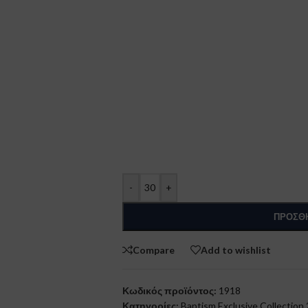
-
+
ΠΡΟΣΘΉ
Compare
Add to wishlist
Κωδικός προϊόντος:
1918
Κατηγορίες:
Baptism Exclusive Collection