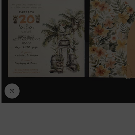
Click to enlarge