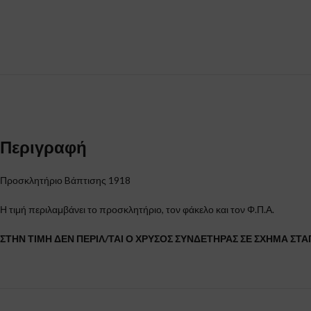
Περιγραφή
Προσκλητήριο Bάπτισης 1918
Η τιμή περιλαμβάνει το προσκλητήριο, τον φάκελο και τον Φ.Π.Α.
ΣΤΗΝ ΤΙΜΗ ΔΕΝ ΠΕΡΙΛ/ΤΑΙ Ο ΧΡΥΣΟΣ ΣΥΝΔΕΤΗΡΑΣ ΣΕ ΣΧΗΜΑ ΣΤΑΓ