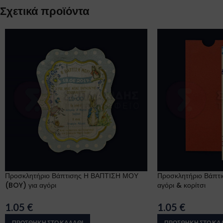
Σχετικά προϊόντα
Προσκλητήριο Βάπτισης Η ΒΑΠΤΙΣΗ ΜΟΥ
Προσκλητήριο Βάπτ
(BOY) για αγόρι
αγόρι & κορίτσι
1.05
€
1.05
€
ΠΡΟΣΘΉΚΗ ΣΤΟ ΚΑΛΆΘΙ
ΠΡΟΣΘΉΚΗ ΣΤΟ ΚΑ