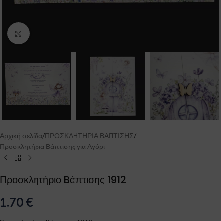
Click to enlarge
Αρχική σελίδα
/
ΠΡΟΣΚΛΗΤΗΡΙΑ ΒΑΠΤΙΣΗΣ
/
Προσκλητήρια Βάπτισης για Αγόρι
Προσκλητήριο Bάπτισης 1912
1.70
€