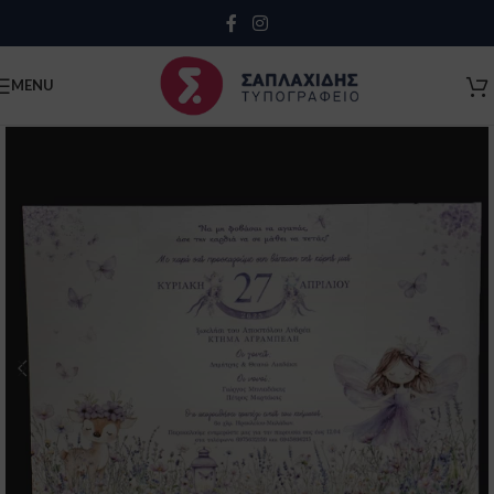
Close
MENU
Κλείσιμο