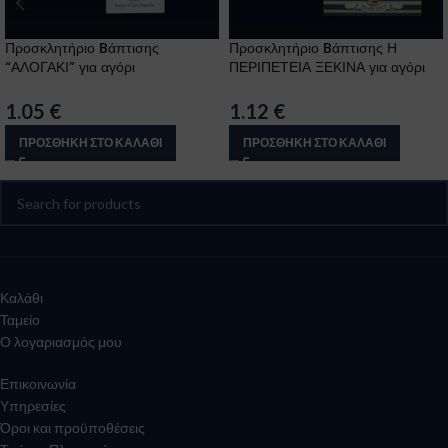
Προσκλητήριο Bάπτισης
Προσκλητήριο Bάπτισης Η
“ΑΛΟΓΑΚΙ” για αγόρι
ΠΕΡΙΠΕΤΕΙΑ ΞΕΚΙΝΑ για αγόρι
1.05
€
1.12
€
ΠΡΟΣΘΉΚΗ ΣΤΟ ΚΑΛΆΘΙ
ΠΡΟΣΘΉΚΗ ΣΤΟ ΚΑΛΆΘΙ
Καλάθι
Ταμείο
Ο λογαριασμός μου
Επικοινωνία
Υπηρεσίες
Όροι και προϋποθέσεις