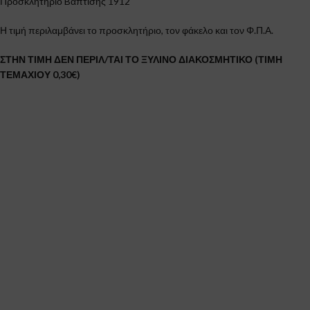
Προσκλητήριο Bάπτισης 1912
Η τιμή περιλαμβάνει το προσκλητήριο, τον φάκελο και τον Φ.Π.Α.
ΣΤΗΝ ΤΙΜΗ ΔΕΝ ΠΕΡΙΛ/ΤΑΙ ΤΟ ΞΥΛΙΝΟ ΔΙΑΚΟΣΜΗΤΙΚΟ (ΤΙΜΗ
ΤΕΜΑΧΙΟΥ 0,30€)