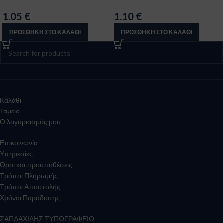
1.05
€
1.10
€
ΠΡΟΣΘΉΚΗ ΣΤΟ ΚΑΛΆΘΙ
ΠΡΟΣΘΉΚΗ ΣΤΟ ΚΑΛΆΘΙ
Καλάθι
Ταμείο
Ο λογαριασμός μου
Επικοινωνία
Υπηρεσίες
Όροι και προϋποθέσεις
Τρόποι Πληρωμής
Τρόποι Αποστολής
Χρόνοι Παράδοσης
ΣΑΠΛΑΧΙΔΗΣ ΤΥΠΟΓΡΑΦΕΙΟ