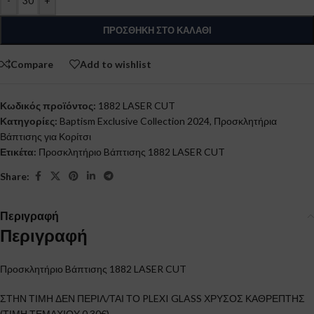
-
+
ΠΡΟΣΘΉΚΗ ΣΤΟ ΚΑΛΆΘΙ
Compare
Add to wishlist
Κωδικός προϊόντος:
1882 LASER CUT
Κατηγορίες:
Baptism Exclusive Collection 2024
,
Προσκλητήρια
Βάπτισης για Κορίτσι
Ετικέτα:
Προσκλητήριο Bάπτισης 1882 LASER CUT
Share:
Περιγραφή
Περιγραφή
Προσκλητήριο Bάπτισης 1882 LASER CUT
ΣΤΗΝ ΤΙΜΗ ΔΕΝ ΠΕΡΙΛ/ΤΑΙ ΤΟ PLEXI GLASS ΧΡΥΣΟΣ ΚΑΘΡΕΠΤΗΣ
(ΤΙΜΗ ΤΕΜΑΧΙΟΥ 0,30€)