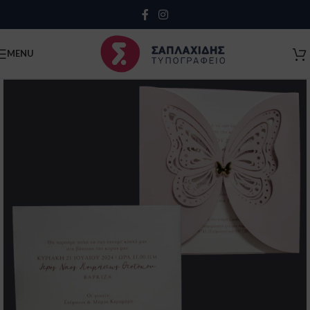
Close
MENU
Κλείσιμο