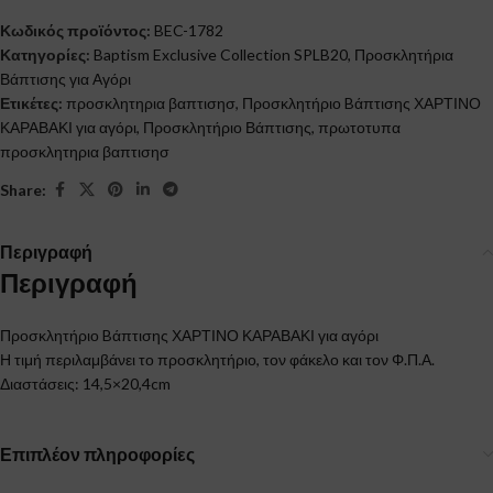
Κωδικός προϊόντος:
BEC-1782
Κατηγορίες:
Baptism Exclusive Collection SPLB20
,
Προσκλητήρια
Βάπτισης για Αγόρι
Ετικέτες:
προσκλητηρια βαπτισησ
,
Προσκλητήριο Bάπτισης ΧΑΡΤΙΝΟ
ΚΑΡΑΒΑΚΙ για αγόρι
,
Προσκλητήριο Βάπτισης
,
πρωτοτυπα
προσκλητηρια βαπτισησ
Share:
Περιγραφή
Περιγραφή
Προσκλητήριο Bάπτισης ΧΑΡΤΙΝΟ ΚΑΡΑΒΑΚΙ για αγόρι
Η τιμή περιλαμβάνει το προσκλητήριο, τον φάκελο και τον Φ.Π.Α.
Διαστάσεις: 14,5×20,4cm
Επιπλέον πληροφορίες