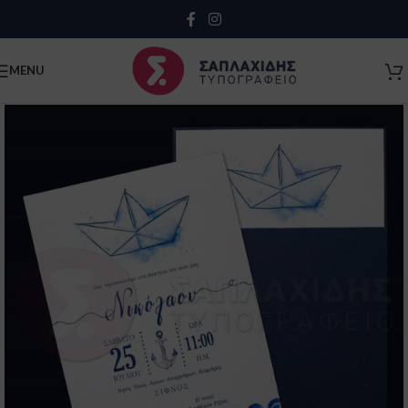
Close
MENU
Κλείσιμο