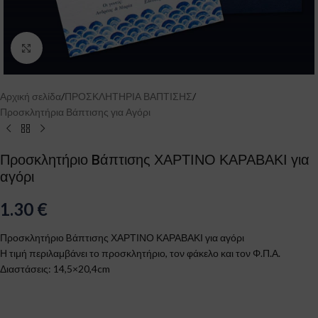
Click to enlarge
Αρχική σελίδα
/
ΠΡΟΣΚΛΗΤΗΡΙΑ ΒΑΠΤΙΣΗΣ
/
Προσκλητήρια Βάπτισης για Αγόρι
Προσκλητήριο Bάπτισης ΧΑΡΤΙΝΟ ΚΑΡΑΒΑΚΙ για
αγόρι
1.30
€
Προσκλητήριο Bάπτισης ΧΑΡΤΙΝΟ ΚΑΡΑΒΑΚΙ για αγόρι
Η τιμή περιλαμβάνει το προσκλητήριο, τον φάκελο και τον Φ.Π.Α.
Διαστάσεις: 14,5×20,4cm