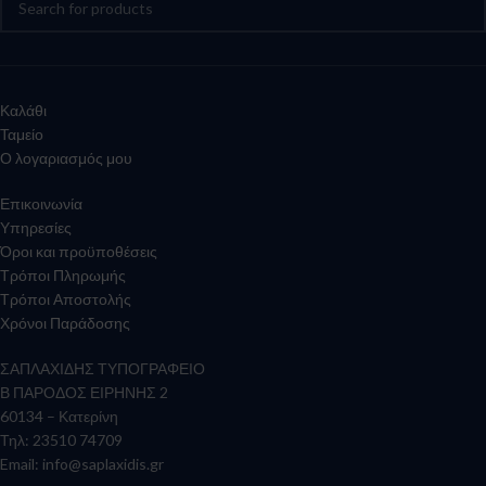
Καλάθι
Ταμείο
Ο λογαριασμός μου
Επικοινωνία
Υπηρεσίες
Όροι και προϋποθέσεις
Τρόποι Πληρωμής
Τρόποι Αποστολής
Χρόνοι Παράδοσης
ΣΑΠΛΑΧΙΔΗΣ ΤΥΠΟΓΡΑΦΕΙΟ
Β ΠΑΡΟΔΟΣ ΕΙΡΗΝΗΣ 2
60134 – Κατερίνη
Τηλ: 23510 74709
Email:
info@saplaxidis.gr