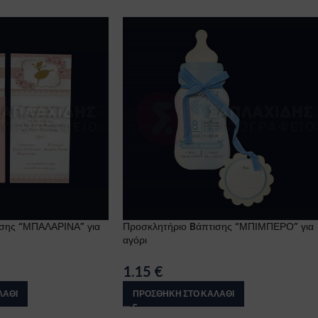
ισης “ΜΠΑΛΑΡΙΝΑ” για
Προσκλητήριο Bάπτισης “ΜΠΙΜΠΕΡΟ” για
αγόρι
1.15
€
ΛΆΘΙ
ΠΡΟΣΘΉΚΗ ΣΤΟ ΚΑΛΆΘΙ