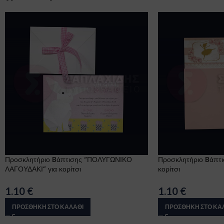
Προσκλητήριο Bάπτισης “ΠΟΛΥΓΩΝΙΚΟ
Προσκλητήριο Bάπτ
ΛΑΓΟΥΔΑΚΙ” για κορίτσι
κορίτσι
1.10
€
1.10
€
ΠΡΟΣΘΉΚΗ ΣΤΟ ΚΑΛΆΘΙ
ΠΡΟΣΘΉΚΗ ΣΤΟ ΚΑ