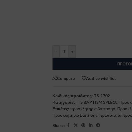
-
+
ΠΡΟΣΘΉ
Compare
Add to wishlist
Κωδικός προϊόντος:
TS-1702
Κατηγορίες:
TS BAPTISM SPLB18
,
Προσκλ
Ετικέτες:
προσκλητηρια βαπτισησ
,
Προσκλη
Προσκλητήριο Βάπτισης
,
πρωτοτυπα προσ
Share: