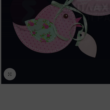
Click to enlarge