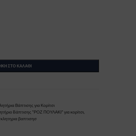
ΚΗ ΣΤΟ ΚΑΛΆΘΙ
ητήρια Βάπτισης για Κορίτσι
τήριο Bάπτισης "ΡΟΖ ΠΟΥΛΑΚΙ" για κορίτσι
,
κλητηρια βαπτισησ