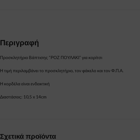
Περιγραφή
Προσκλητήριο Bάπτισης “ΡΟΖ ΠΟΥΛΑΚΙ” για κορίτσι
Η τιμή περιλαμβάνει το προσκλητήριο, τον φάκελο και τον Φ.Π.Α.
Η κορδέλα είναι ενδεικτική
Διαστάσεις: 10,5 x 14cm
Σχετικά προϊόντα