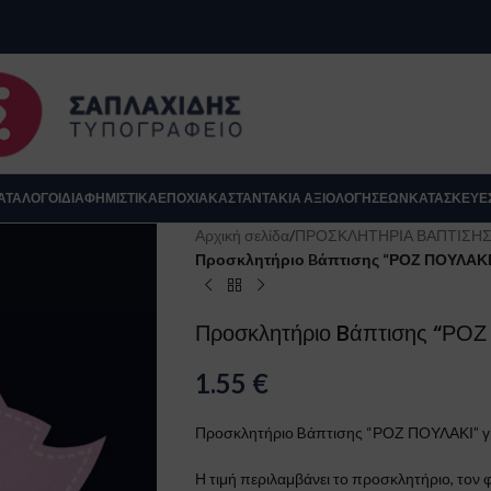
se
ΑΤΆΛΟΓΟΙ
ΔΙΑΦΗΜΙΣΤΙΚΑ
ΕΠΟΧΙΑΚΆ
ΣΤΑΝΤΆΚΙΑ ΑΞΙΟΛΟΓΉΣΕΩΝ
ΚΑΤΑΣΚΕΥΈ
Αρχική σελίδα
/
ΠΡΟΣΚΛΗΤΗΡΙΑ ΒΑΠΤΙΣΗ
Προσκλητήριο Bάπτισης “ΡΟΖ ΠΟΥΛΑΚΙ”
Προσκλητήριο Bάπτισης “ΡΟΖ 
1.55
€
Προσκλητήριο Bάπτισης “ΡΟΖ ΠΟΥΛΑΚΙ” γι
Κλείσιμο
Η τιμή περιλαμβάνει το προσκλητήριο, τον φ