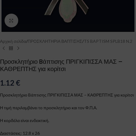
Click to enlarge
Αρχική σελίδα
/
ΠΡΟΣΚΛΗΤΗΡΙΑ ΒΑΠΤΙΣΗΣ
/
TS BAPTISM SPLB18 N.2
Προσκλητήριο Bάπτισης ΠΡΙΓΚΙΠΙΣΣΑ ΜΑΣ –
ΚΑΘΡΕΠΤΗΣ για κορίτσι
1.12
€
Προσκλητήριο Bάπτισης ΠΡΙΓΚΙΠΙΣΣΑ ΜΑΣ – ΚΑΘΡΕΠΤΗΣ για κορίτσι
Η τιμή περιλαμβάνει το προσκλητήριο και τον Φ.Π.Α.
Η κορδέλα είναι ενδεικτική.
Διαστάσεις: 12.8 x 26