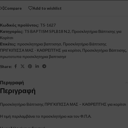
Compare
Add to wishlist
Κωδικός προϊόντος:
TS-1627
Κατηγορίες:
TS BAPTISM SPLB18 N.2
,
Προσκλητήρια Βάπτισης για
Κορίτσι
Ετικέτες:
προσκλητηρια βαπτισησ
,
Προσκλητήριο Bάπτισης
ΠΡΙΓΚΙΠΙΣΣΑ ΜΑΣ - ΚΑΘΡΕΠΤΗΣ για κορίτσι
,
Προσκλητήριο Βάπτισης
,
πρωτοτυπα προσκλητηρια βαπτισησ
Share:
Περιγραφή
Περιγραφή
Προσκλητήριο Bάπτισης ΠΡΙΓΚΙΠΙΣΣΑ ΜΑΣ – ΚΑΘΡΕΠΤΗΣ για κορίτσι
Η τιμή περιλαμβάνει το προσκλητήριο και τον Φ.Π.Α.