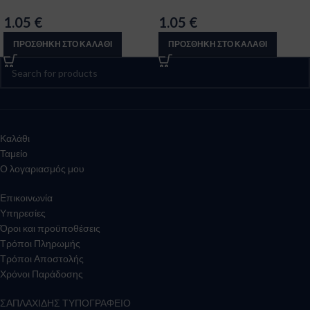
1.05
€
1.05
€
ΠΡΟΣΘΉΚΗ ΣΤΟ ΚΑΛΆΘΙ
ΠΡΟΣΘΉΚΗ ΣΤΟ ΚΑΛΆΘΙ
Καλάθι
Ταμείο
Ο λογαριασμός μου
Επικοινωνία
Υπηρεσίες
Όροι και προϋποθέσεις
Τρόποι Πληρωμής
Τρόποι Αποστολής
Χρόνοι Παράδοσης
ΣΑΠΛΑΧΙΔΗΣ ΤΥΠΟΓΡΑΦΕΙΟ