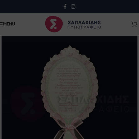
Close
MENU
Κλείσιμο