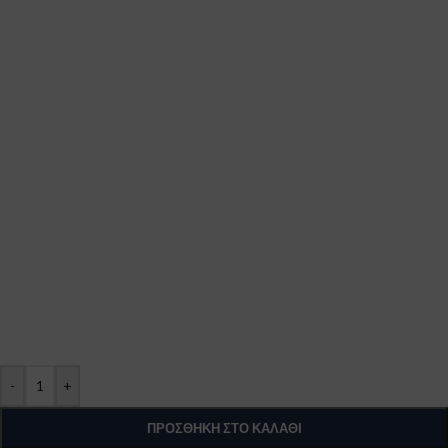
-
+
ΠΡΟΣΘΉΚΗ ΣΤΟ ΚΑΛΆΘΙ