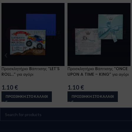
Προσκλητήριο Bάπτισης “LET’S
Προσκλητήριο Bάπτισης “ONCE
ROLL…” για αγόρι
UPON A TIME – KING” για αγόρι
1.10
€
1.10
€
ΠΡΟΣΘΉΚΗ ΣΤΟ ΚΑΛΆΘΙ
ΠΡΟΣΘΉΚΗ ΣΤΟ ΚΑΛΆΘΙ