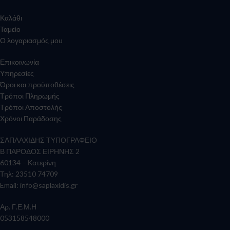
Καλάθι
Ταμείο
Ο λογαριασμός μου
Επικοινωνία
Υπηρεσίες
Όροι και προϋποθέσεις
Τρόποι Πληρωμής
Τρόποι Αποστολής
Χρόνοι Παράδοσης
ΣΑΠΛΑΧΙΔΗΣ ΤΥΠΟΓΡΑΦΕΙΟ
Β ΠΑΡΟΔΟΣ ΕΙΡΗΝΗΣ 2
60134 – Κατερίνη
Τηλ: 23510 74709
Email:
info@saplaxidis.gr
Αρ. Γ.Ε.Μ.Η
053158548000