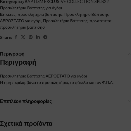
Κατηγορίες:
BAPTISM EXCLUSIVE COLLECTION SPLB22
,
Προσκλητήρια Βάπτισης για Αγόρι
Ετικέτες:
προσκλητηρια βαπτισησ
,
Προσκλητήριο Bάπτισης
ΑΕΡΟΣΤΑΤΟ για αγόρι
,
Προσκλητήριο Βάπτισης
,
πρωτοτυπα
προσκλητηρια βαπτισησ
Share:
Περιγραφή
Περιγραφή
Προσκλητήριο Bάπτισης ΑΕΡΟΣΤΑΤΟ για αγόρι
Η τιμή περιλαμβάνει το προσκλητήριο, το φάκελο και τον Φ.Π.Α.
Επιπλέον πληροφορίες
Σχετικά προϊόντα