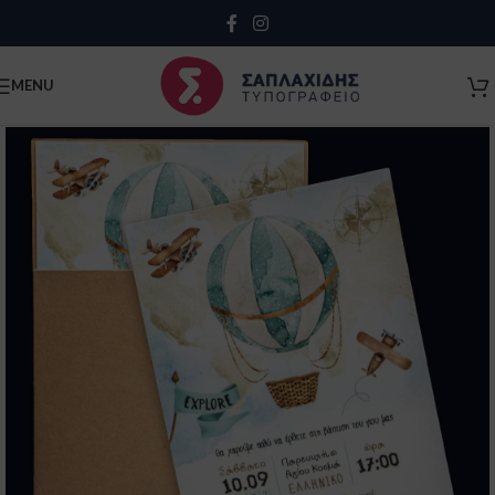
Close
MENU
Κλείσιμο