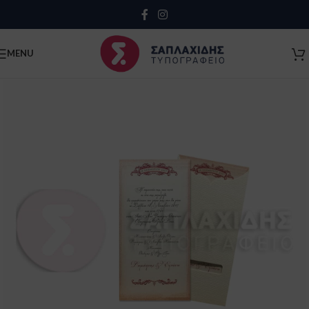
Close
MENU
Κλείσιμο