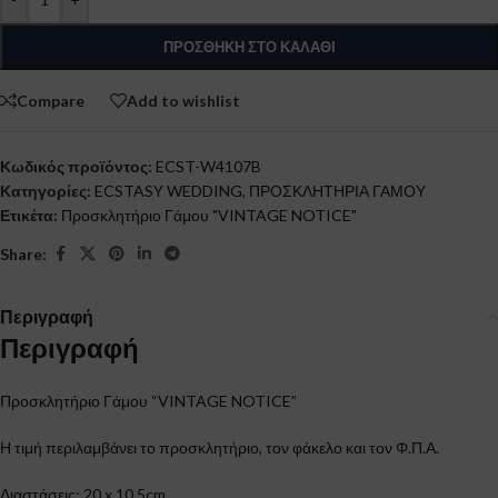
ΠΡΟΣΘΉΚΗ ΣΤΟ ΚΑΛΆΘΙ
Compare
Add to wishlist
Κωδικός προϊόντος:
ECST-W4107B
Κατηγορίες:
ECSTASY WEDDING
,
ΠΡΟΣΚΛΗΤΗΡΙΑ ΓΑΜΟΥ
Ετικέτα:
Προσκλητήριο Γάμου "VINTAGE NOTICE"
Share:
Περιγραφή
Περιγραφή
Προσκλητήριο Γάμου “VINTAGE NOTICE”
Η τιμή περιλαμβάνει το προσκλητήριο, τον φάκελο και τον Φ.Π.Α.
Διαστάσεις: 20 x 10,5cm