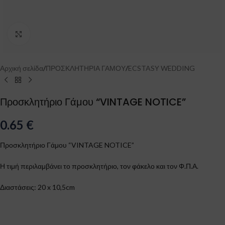
Click to enlarge
Αρχική σελίδα
/
ΠΡΟΣΚΛΗΤΗΡΙΑ ΓΑΜΟΥ
/
ECSTASY WEDDING
Προσκλητήριο Γάμου “VINTAGE NOTICE”
0.65
€
Προσκλητήριο Γάμου “VINTAGE NOTICE”
Η τιμή περιλαμβάνει το προσκλητήριο, τον φάκελο και τον Φ.Π.Α.
Διαστάσεις: 20 x 10,5cm