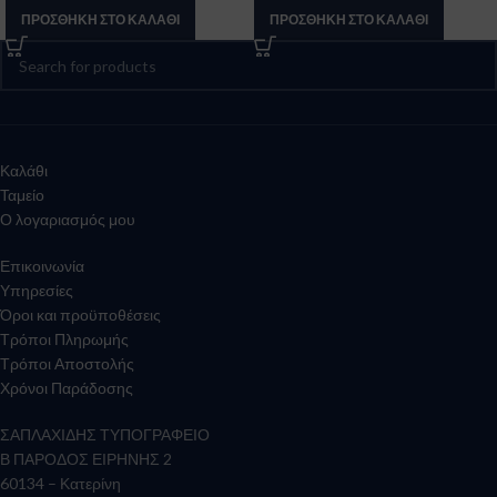
ΠΡΟΣΘΉΚΗ ΣΤΟ ΚΑΛΆΘΙ
ΠΡΟΣΘΉΚΗ ΣΤΟ ΚΑΛΆΘΙ
Καλάθι
Ταμείο
Ο λογαριασμός μου
Επικοινωνία
Υπηρεσίες
Όροι και προϋποθέσεις
Τρόποι Πληρωμής
Τρόποι Αποστολής
Χρόνοι Παράδοσης
ΣΑΠΛΑΧΙΔΗΣ ΤΥΠΟΓΡΑΦΕΙΟ
Β ΠΑΡΟΔΟΣ ΕΙΡΗΝΗΣ 2
60134 – Κατερίνη