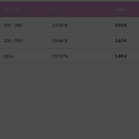
50 - 100
—
2.48
€
101 - 200
22.58 %
1.92
€
201 - 350
32.66 %
1.67
€
351+
39.92 %
1.49
€