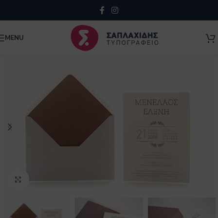
Close
MENU
Click to enlarge
Κλείσιμο