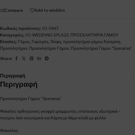
Compare
Add to wishlist
Κωδικός προϊόντος:
IO-5967
Κατηγορίες:
IO-WEDDING SPLA22
,
ΠΡΟΣΚΛΗΤΗΡΙΑ ΓΑΜΟΥ
Ετικέτες:
Γάμος
,
Γαμπρός
,
Νύφη
,
προσκλητήρια γάμου Κατερίνη
,
Προσκλητήριο
,
Προσκλητήριο Γάμου
,
Προσκλητήριο Γάμου "Speranza"
Share:
Περιγραφή
Περιγραφή
Προσκλητήριο Γάμου “Speranza”
Φάκελος ορθογώνιος γκοφρέ γραμμωτός υπόλευκος εξωτερικά –
πούρου λείο εσωτερικά και Κάρτα με θέμα κλαδί με φύλλα
Φάκελλος