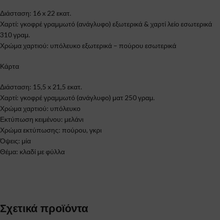
Διάσταση: 16 x 22 εκατ.
Χαρτί: γκοφρέ γραμμωτό (ανάγλυφο) εξωτερικά & χαρτί λείο εσωτερικά
310 γραμ.
Χρώμα χαρτιού: υπόλευκο εξωτερικά – πούρου εσωτερικά
Κάρτα
Διάσταση: 15,5 x 21,5 εκατ.
Χαρτί: γκοφρέ γραμμωτό (ανάγλυφο) ματ 250 γραμ.
Χρώμα χαρτιού: υπόλευκο
Εκτύπωση κειμένου: μελάνι
Χρώμα εκτύπωσης: πούρου, γκρι
Όψεις: μία
Θέμα: κλαδί με φύλλα
Σχετικά προϊόντα