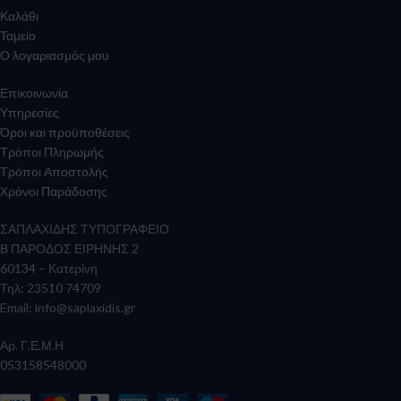
Καλάθι
Ταμείο
Ο λογαριασμός μου
Επικοινωνία
Υπηρεσίες
Όροι και προϋποθέσεις
Τρόποι Πληρωμής
Τρόποι Αποστολής
Χρόνοι Παράδοσης
ΣΑΠΛΑΧΙΔΗΣ ΤΥΠΟΓΡΑΦΕΙΟ
Β ΠΑΡΟΔΟΣ ΕΙΡΗΝΗΣ 2
60134 – Κατερίνη
Τηλ: 23510 74709
Email:
info@saplaxidis.gr
Αρ. Γ.Ε.Μ.Η
053158548000