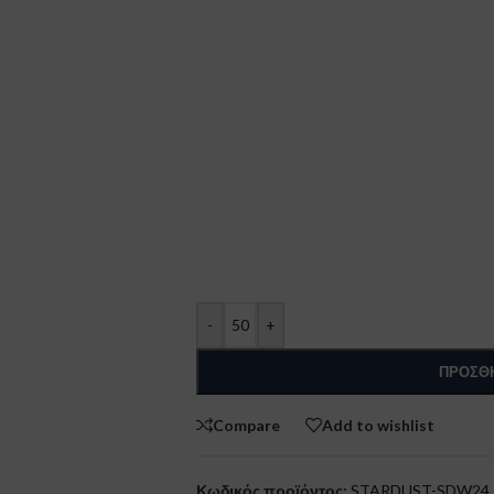
-
+
ΠΡΟΣΘΉ
Compare
Add to wishlist
Κωδικός προϊόντος:
STARDUST-SDW24