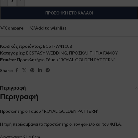
ΠΡΟΣΘΉΚΗ ΣΤΟ ΚΑΛΆΘΙ
Compare
Add to wishlist
Κωδικός προϊόντος:
ECST-W4108B
Κατηγορίες:
ECSTASY WEDDING
,
ΠΡΟΣΚΛΗΤΗΡΙΑ ΓΑΜΟΥ
Ετικέτα:
Προσκλητήριο Γάμου "ROYAL GOLDEN PATTERN"
Share:
Περιγραφή
Περιγραφή
Προσκλητήριο Γάμου “ROYAL GOLDEN PATTERN”
Η τιμή περιλαμβάνει το προσκλητήριο, τον φάκελο και τον Φ.Π.Α.
Διαστάσεις: 21 x 8cm