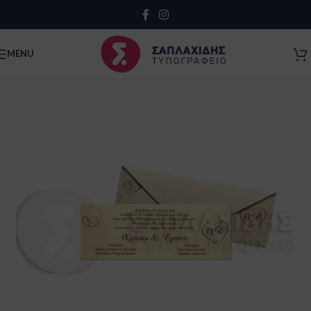
Close
MENU
Κλείσιμο