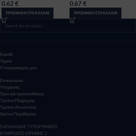
0.62
€
0.67
€
ΠΡΟΣΘΉΚΗ ΣΤΟ ΚΑΛΆΘΙ
ΠΡΟΣΘΉΚΗ ΣΤΟ ΚΑΛΆΘΙ
Καλάθι
Ταμείο
Ο λογαριασμός μου
Επικοινωνία
Υπηρεσίες
Όροι και προϋποθέσεις
Τρόποι Πληρωμής
Τρόποι Αποστολής
Χρόνοι Παράδοσης
ΣΑΠΛΑΧΙΔΗΣ ΤΥΠΟΓΡΑΦΕΙΟ
Β ΠΑΡΟΔΟΣ ΕΙΡΗΝΗΣ 2