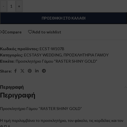
-
+
ΠΡΟΣΘΉΚΗ ΣΤΟ ΚΑΛΆΘΙ
Compare
Add to wishlist
Κωδικός προϊόντος:
ECST-W107B
Κατηγορίες:
ECSTASY WEDDING
,
ΠΡΟΣΚΛΗΤΗΡΙΑ ΓΑΜΟΥ
Ετικέτα:
Προσκλητήριο Γάμου "RASTER SHINY GOLD"
Share:
Περιγραφή
Περιγραφή
Προσκλητήριο Γάμου “RASTER SHINY GOLD”
Η τιμή περιλαμβάνει το προσκλητήριο, τον φάκελο, τις κορδέλες και τον
Φ.Π.Α.