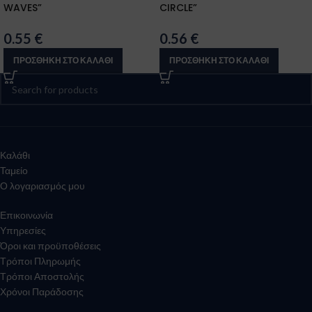
WAVES”
CIRCLE”
0.55
€
0.56
€
ΠΡΟΣΘΉΚΗ ΣΤΟ ΚΑΛΆΘΙ
ΠΡΟΣΘΉΚΗ ΣΤΟ ΚΑΛΆΘΙ
Καλάθι
Ταμείο
Ο λογαριασμός μου
Επικοινωνία
Υπηρεσίες
Όροι και προϋποθέσεις
Τρόποι Πληρωμής
Τρόποι Αποστολής
Χρόνοι Παράδοσης