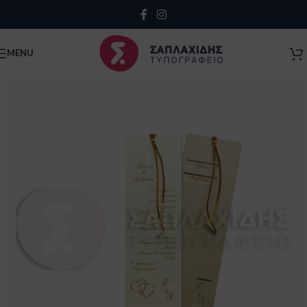
Close
MENU
Κλείσιμο