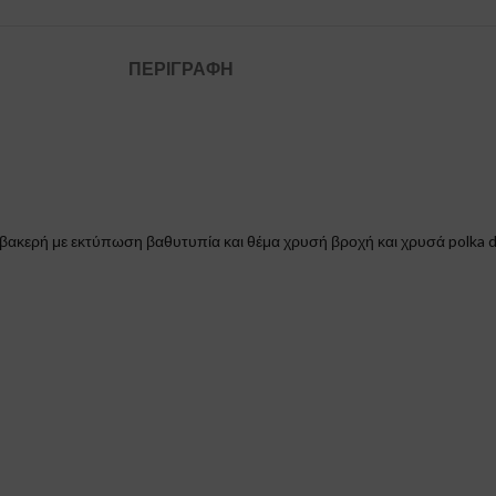
ΠΕΡΙΓΡΑΦΉ
μβακερή με εκτύπωση βαθυτυπία και θέμα χρυσή βροχή και χρυσά polka 