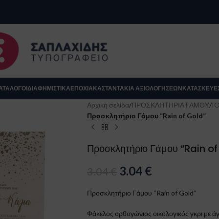
se
ΑΤΆΛΟΓΟΙ
ΔΙΑΦΗΜΙΣΤΙΚΑ
ΕΠΟΧΙΑΚΆ
ΣΤΑΝΤΆΚΙΑ ΑΞΙΟΛΟΓΉΣΕΩΝ
ΚΑΤΑΣΚΕΥΈ
Αρχική σελίδα
/
ΠΡΟΣΚΛΗΤΗΡΙΑ ΓΑΜΟΥ
/
I
Προσκλητήριο Γάμου “Rain of Gold”
Προσκλητήριο Γάμου “Rain of
3.04
€
3.04
€
Προσκλητήριο Γάμου “Rain of Gold”
Κλείσιμο
Φάκελος ορθογώνιος οικολογικός γκρι με ά