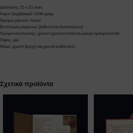
Διάσταση: 15 x 21 εκατ.
Χαρτί: βαμβακερό 1000 γραμ.
Χρώμα χαρτιού: λευκό
Εκτύπωση κειμένου: βαθυτυπία (letterpress)
Χρώμα εκτύπωσης: χρυσό (χρυσοτυπία) και μαύρο (μαυροτυπία)
Όψεις: μία
Θέμα: χρυσή βροχή και χρυσά polka dots
Σχετικά προϊόντα