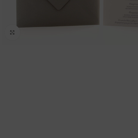
Click to enlarge