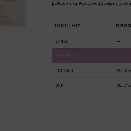
βαθυτυπία και θέμα χρυσή βροχή και χρυσά
ΠΟΣΌΤΗΤΑ
DISCO
1 - 100
—
101 - 200
—
201 - 350
20.39 
351+
32.57 