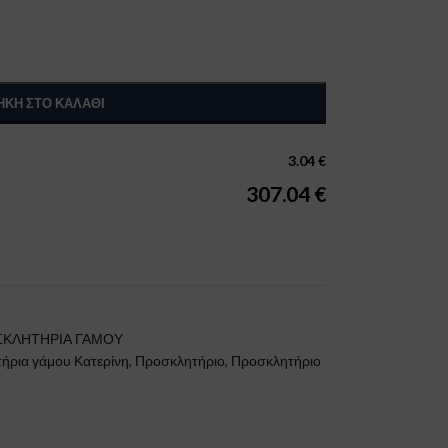
ΚΗ ΣΤΟ ΚΑΛΆΘΙ
3.04
€
307.04
€
ΚΛΗΤΗΡΙΑ ΓΑΜΟΥ
ήρια γάμου Κατερίνη
,
Προσκλητήριο
,
Προσκλητήριο