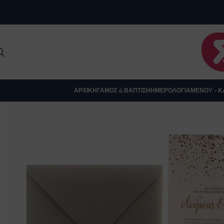
Clo
ΑΡΧΙΚΉ
ΓΆΜΟΣ & ΒΆΠΤΙΣΗ
ΗΜΕΡΟΛΌΓΙΑ
ΜΕΝΟΎ – Κ