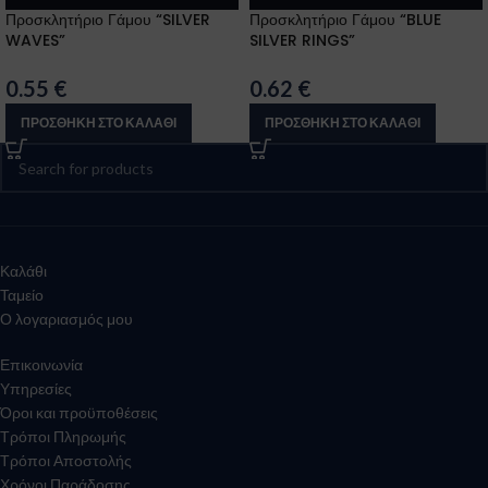
Προσκλητήριο Γάμου “SILVER
Προσκλητήριο Γάμου “BLUE
WAVES”
SILVER RINGS”
0.55
€
0.62
€
ΠΡΟΣΘΉΚΗ ΣΤΟ ΚΑΛΆΘΙ
ΠΡΟΣΘΉΚΗ ΣΤΟ ΚΑΛΆΘΙ
Καλάθι
Ταμείο
Ο λογαριασμός μου
Επικοινωνία
Υπηρεσίες
Όροι και προϋποθέσεις
Τρόποι Πληρωμής
Τρόποι Αποστολής
Χρόνοι Παράδοσης