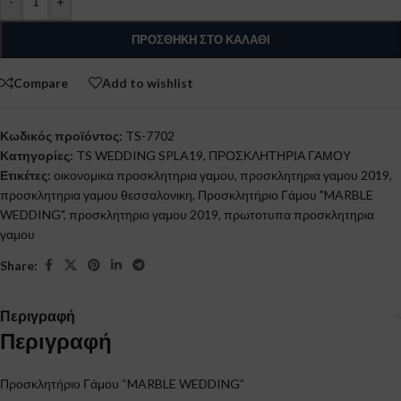
-
+
ΠΡΟΣΘΉΚΗ ΣΤΟ ΚΑΛΆΘΙ
Compare
Add to wishlist
Κωδικός προϊόντος:
TS-7702
Κατηγορίες:
TS WEDDING SPLA19
,
ΠΡΟΣΚΛΗΤΗΡΙΑ ΓΑΜΟΥ
Ετικέτες:
οικονομικα προσκλητηρια γαμου
,
προσκλητηρια γαμου 2019
,
προσκλητηρια γαμου θεσσαλονικη
,
Προσκλητήριο Γάμου "MARBLE
WEDDING"
,
προσκλητηριο γαμου 2019
,
πρωτοτυπα προσκλητηρια
γαμου
Share:
Περιγραφή
Περιγραφή
Προσκλητήριο Γάμου “MARBLE WEDDING”