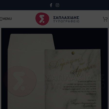
Close
MENU
Κλείσιμο