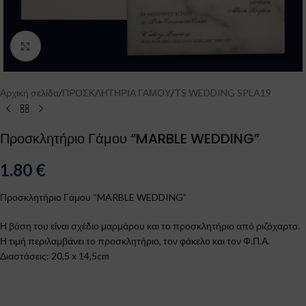
Click to enlarge
Αρχική σελίδα
/
ΠΡΟΣΚΛΗΤΗΡΙΑ ΓΑΜΟΥ
/
TS WEDDING SPLA19
Προσκλητήριο Γάμου “MARBLE WEDDING”
1.80
€
Προσκλητήριο Γάμου “MARBLE WEDDING”
Η βάση του είναι σχέδιο μαρμάρου και το προσκλητήριο από ριζόχαρτο.
Η τιμή περιλαμβάνει το προσκλητήριο, τον φάκελο και τον Φ.Π.Α.
Διαστάσεις: 20,5 x 14,5cm