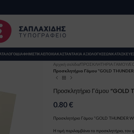
se
ΑΤΆΛΟΓΟΙ
ΔΙΑΦΗΜΙΣΤΙΚΑ
ΕΠΟΧΙΑΚΆ
ΣΤΑΝΤΆΚΙΑ ΑΞΙΟΛΟΓΉΣΕΩΝ
ΚΑΤΑΣΚΕΥΈ
Αρχική σελίδα
/
ΠΡΟΣΚΛΗΤΗΡΙΑ ΓΑΜΟΥ
/
E
Προσκλητήριο Γάμου “GOLD THUNDE
Προσκλητήριο Γάμου “GOLD
0.80
€
Προσκλητήριο Γάμου “GOLD THUNDER 
Κλείσιμο
Η τιμή περιλαμβάνει το προσκλητήριο, τον φ