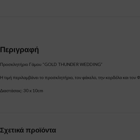
Περιγραφή
Προσκλητήριο Γάμου “GOLD THUNDER WEDDING”
Η τιμή περιλαμβάνει το προσκλητήριο, τον φάκελο, την κορδέλα και τον Φ
Διαστάσεις: 30 x 10cm
Σχετικά προϊόντα