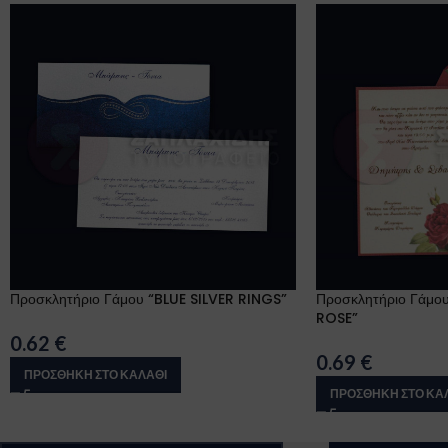
Προσκλητήριο Γάμου “BLUE SILVER RINGS”
Προσκλητήριο Γάμο
ROSE”
0.62
€
0.69
€
ΠΡΟΣΘΉΚΗ ΣΤΟ ΚΑΛΆΘΙ
ΠΡΟΣΘΉΚΗ ΣΤΟ ΚΑ