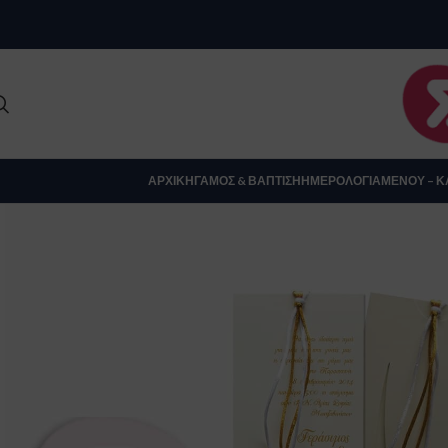
Clo
ΑΡΧΙΚΉ
ΓΆΜΟΣ & ΒΆΠΤΙΣΗ
ΗΜΕΡΟΛΌΓΙΑ
ΜΕΝΟΎ – Κ