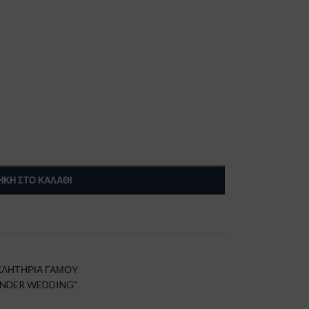
ΚΗ ΣΤΟ ΚΑΛΆΘΙ
ΛΗΤΗΡΙΑ ΓΑΜΟΥ
HUNDER WEDDING"