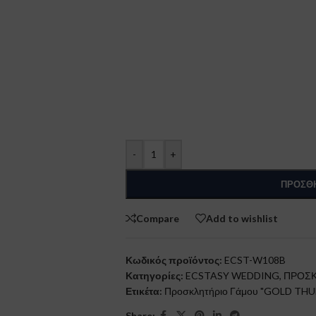
-
+
ΠΡΟΣΘΉ
Compare
Add to wishlist
Κωδικός προϊόντος:
ECST-W108B
Κατηγορίες:
ECSTASY WEDDING
,
ΠΡΟΣΚ
Ετικέτα:
Προσκλητήριο Γάμου "GOLD T
Share: