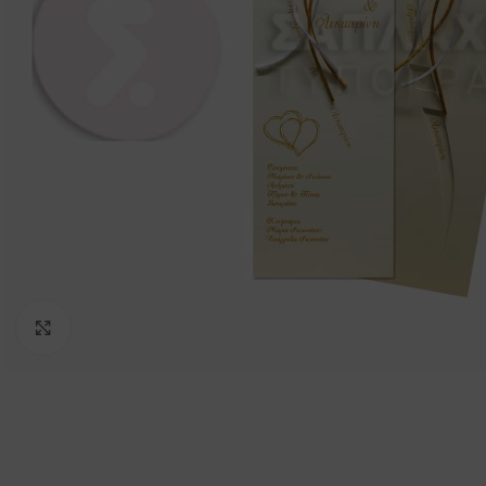
Click to enlarge