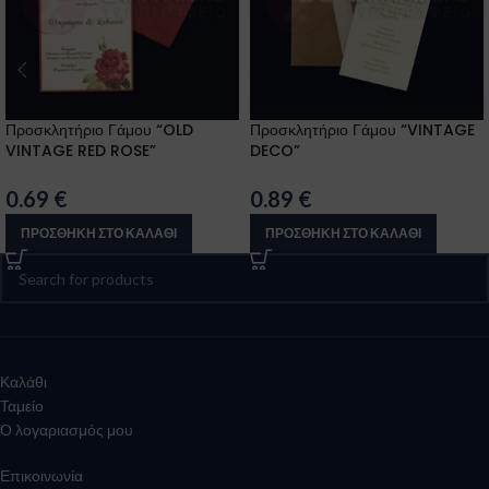
Προσκλητήριο Γάμου “OLD
Προσκλητήριο Γάμου “VINTAGE
VINTAGE RED ROSE”
DECO”
0.69
€
0.89
€
ΠΡΟΣΘΉΚΗ ΣΤΟ ΚΑΛΆΘΙ
ΠΡΟΣΘΉΚΗ ΣΤΟ ΚΑΛΆΘΙ
Καλάθι
Ταμείο
Ο λογαριασμός μου
Επικοινωνία