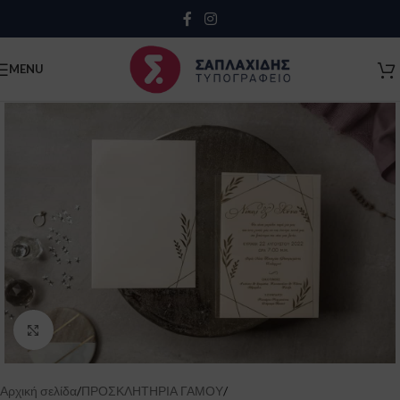
Close
MENU
Click to enlarge
Κλείσιμο
Αρχική σελίδα
/
ΠΡΟΣΚΛΗΤΗΡΙΑ ΓΑΜΟΥ
/