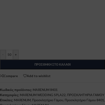
-
+
ΠΡΟΣΘΉΚΗ ΣΤΟ ΚΑΛΆΘΙ
Compare
Add to wishlist
Κωδικός προϊόντος:
MARENUM 8401
Κατηγορίες:
MARENUM WEDDING SPLA22
,
ΠΡΟΣΚΛΗΤΗΡΙΑ ΓΑΜΟΥ
Ετικέτες:
MARENUM
,
Προσκλητήριο Γάμου
,
Προσκλητήριο Γάμου 8401
,