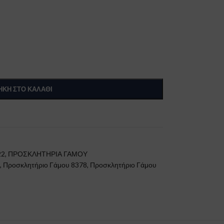
ΚΗ ΣΤΟ ΚΑΛΆΘΙ
22
,
ΠΡΟΣΚΛΗΤΗΡΙΑ ΓΑΜΟΥ
,
Προσκλητήριο Γάμου 8378
,
Προσκλητήριο Γάμου