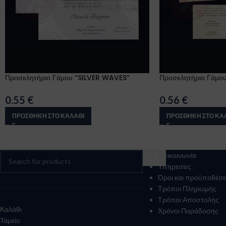
Προσκλητήριο Γάμου “SILVER WAVES”
Προσκλητήριο Γάμο
0.55
€
0.56
€
ΠΡΟΣΘΉΚΗ ΣΤΟ ΚΑΛΆΘΙ
ΠΡΟΣΘΉΚΗ ΣΤΟ ΚΑ
Επικοινωνία
Υπηρεσίες
Όροι και προϋποθέσε
Τρόποι Πληρωμής
Τρόποι Αποστολής
Καλάθι
Χρόνοι Παράδοσης
Ταμείο