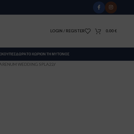
LOGIN / REGISTER
0.00
€
Σ
ΚΟΎΠΕΣ
ΔΏΡΑ
ΤΟ ΧΩΡΊΟΝ ΤΗ ΜΎΤΟΝΟΣ
ARENUM WEDDING SPLA22
/