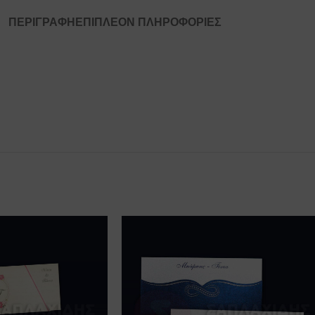
ΠΕΡΙΓΡΑΦΉ
ΕΠΙΠΛΈΟΝ ΠΛΗΡΟΦΟΡΊΕΣ