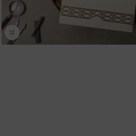
Click to enlarge