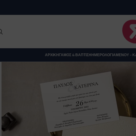
Clo
ΑΡΧΙΚΉ
ΓΆΜΟΣ & ΒΆΠΤΙΣΗ
ΗΜΕΡΟΛΌΓΙΑ
ΜΕΝΟΎ – Κ