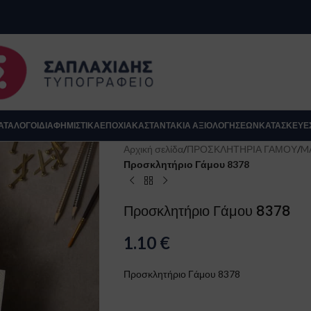
se
ΑΤΆΛΟΓΟΙ
ΔΙΑΦΗΜΙΣΤΙΚΑ
ΕΠΟΧΙΑΚΆ
ΣΤΑΝΤΆΚΙΑ ΑΞΙΟΛΟΓΉΣΕΩΝ
ΚΑΤΑΣΚΕΥΈ
Αρχική σελίδα
/
ΠΡΟΣΚΛΗΤΗΡΙΑ ΓΑΜΟΥ
/
M
Προσκλητήριο Γάμου 8378
Προσκλητήριο Γάμου 8378
1.10
€
Προσκλητήριο Γάμου 8378
Κλείσιμο