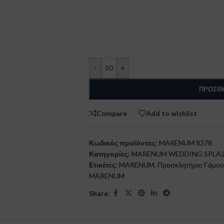
-
+
ΠΡΟΣΘΉ
Compare
Add to wishlist
Κωδικός προϊόντος:
MARENUM 8378
Κατηγορίες:
MARENUM WEDDING SPLA
Ετικέτες:
MARENUM
,
Προσκλητήριο Γάμου
MARENUM
Share: