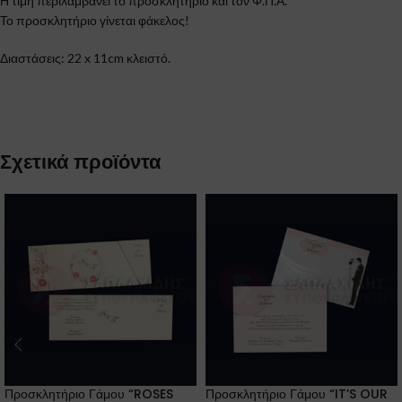
Η τιμή περιλαμβάνει το προσκλητήριο και τον Φ.Π.Α.
Το προσκλητήριο γίνεται φάκελος!
Διαστάσεις: 22 x 11cm κλειστό.
Σχετικά προϊόντα
Προσκλητήριο Γάμου “ROSES
Προσκλητήριο Γάμου “IT’S OUR