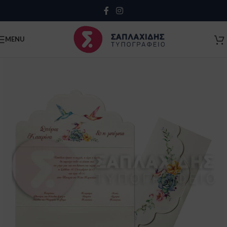
Close
MENU
Κλείσιμο