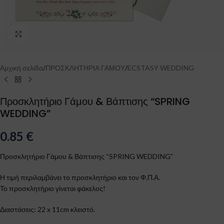
Click to enlarge
Αρχική σελίδα
/
ΠΡΟΣΚΛΗΤΗΡΙΑ ΓΑΜΟΥ
/
ECSTASY WEDDING
Προσκλητήριο Γάμου & Βάπτισης “SPRING
WEDDING”
0.85
€
Προσκλητήριο Γάμου & Βάπτισης “SPRING WEDDING”
Η τιμή περιλαμβάνει το προσκλητήριο και τον Φ.Π.Α.
Το προσκλητήριο γίνεται φάκελος!
Διαστάσεις: 22 x 11cm κλειστό.