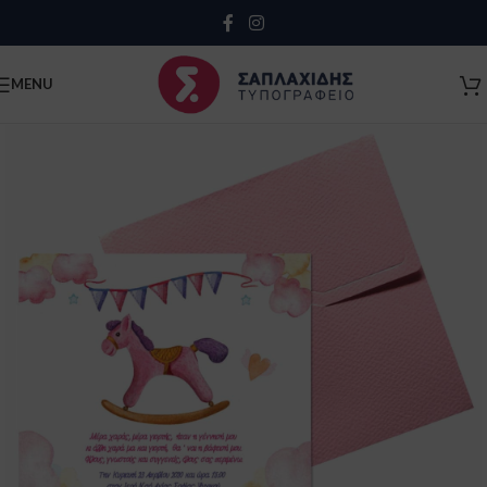
Close
MENU
Κλείσιμο