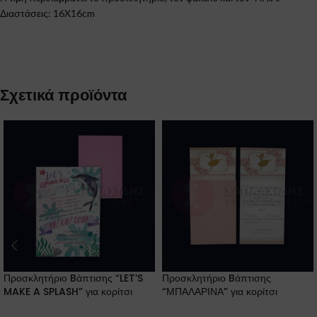
Διαστάσεις: 16X16cm
Σχετικά προϊόντα
Προσκλητήριο Bάπτισης “LET’S
Προσκλητήριο Bάπτισης
MAKE A SPLASH” για κορίτσι
“ΜΠΑΛΑΡΙΝΑ” για κορίτσι