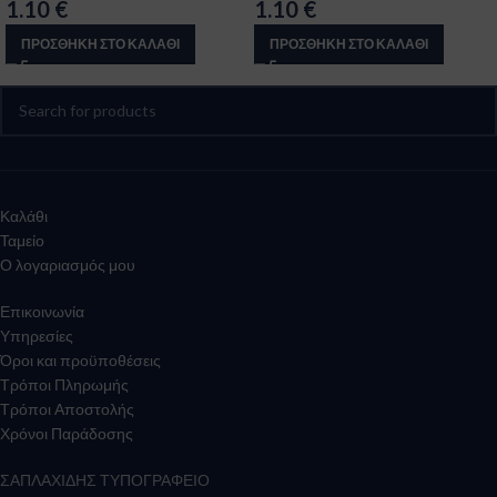
1.10
€
1.10
€
ΠΡΟΣΘΉΚΗ ΣΤΟ ΚΑΛΆΘΙ
ΠΡΟΣΘΉΚΗ ΣΤΟ ΚΑΛΆΘΙ
Καλάθι
Ταμείο
Ο λογαριασμός μου
Επικοινωνία
Υπηρεσίες
Όροι και προϋποθέσεις
Τρόποι Πληρωμής
Τρόποι Αποστολής
Χρόνοι Παράδοσης
ΣΑΠΛΑΧΙΔΗΣ ΤΥΠΟΓΡΑΦΕΙΟ