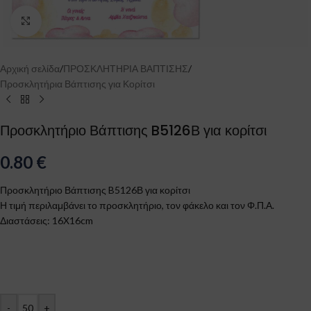
Click to enlarge
Αρχική σελίδα
/
ΠΡΟΣΚΛΗΤΗΡΙΑ ΒΑΠΤΙΣΗΣ
/
Προσκλητήρια Βάπτισης για Κορίτσι
Προσκλητήριο Βάπτισης B5126Β για κορίτσι
0.80
€
Προσκλητήριο Βάπτισης B5126Β για κορίτσι
Η τιμή περιλαμβάνει το προσκλητήριο, τον φάκελο και τον Φ.Π.Α.
Διαστάσεις: 16X16cm
-
+