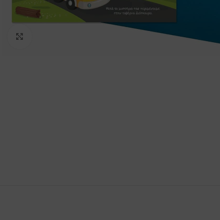
Click to enlarge