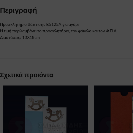
Περιγραφή
Προσκλητήριο Βάπτισης B5125A για αγόρι
Η τιμή περιλαμβάνει το προσκλητήριο, τον φάκελο και τον Φ.Π.Α.
Διαστάσεις: 13Χ18cm
Σχετικά προϊόντα