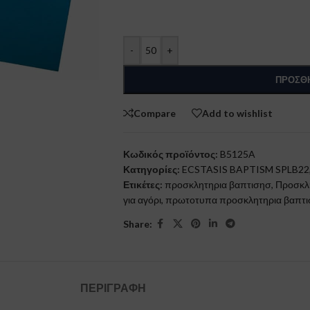
-
+
ΠΡΟΣΘΉ
Compare
Add to wishlist
Κωδικός προϊόντος:
B5125A
Κατηγορίες:
ECSTASIS BAPTISM SPLB22
Ετικέτες:
προσκλητηρια βαπτισησ
,
Προσκλ
για αγόρι
,
πρωτοτυπα προσκλητηρια βαπτ
Share:
ΠΕΡΙΓΡΑΦΉ