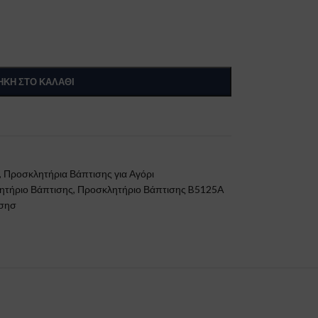
ΚΗ ΣΤΟ ΚΑΛΆΘΙ
,
Προσκλητήρια Βάπτισης για Αγόρι
ητήριο Βάπτισης
,
Προσκλητήριο Βάπτισης B5125A
ισησ