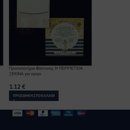
Προσκλητήριο Bάπτισης Η ΠΕΡΙΠΕΤΕΙΑ
Προσκλητήριο Bά
ΞΕΚΙΝΑ για αγόρι
αγόρι
1.12
€
1.12
€
ΠΡΟΣΘΉΚΗ ΣΤΟ ΚΑΛΆΘΙ
ΠΡΟΣΘΉΚΗ ΣΤΟ 