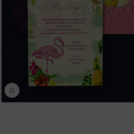
Click to enlarge