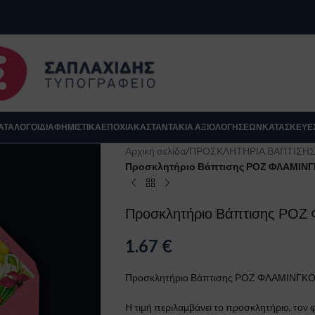
se
ΑΤΆΛΟΓΟΙ
ΔΙΑΦΗΜΙΣΤΙΚΑ
ΕΠΟΧΙΑΚΆ
ΣΤΑΝΤΆΚΙΑ ΑΞΙΟΛΟΓΉΣΕΩΝ
ΚΑΤΑΣΚΕΥΈ
Αρχική σελίδα
/
ΠΡΟΣΚΛΗΤΗΡΙΑ ΒΑΠΤΙΣΗ
Προσκλητήριο Βάπτισης ΡΟΖ ΦΛΑΜΙΝΓΚ
Προσκλητήριο Βάπτισης ΡΟΖ 
1.67
€
Προσκλητήριο Βάπτισης ΡΟΖ ΦΛΑΜΙΝΓΚΟ γ
Κλείσιμο
Η τιμή περιλαμβάνει το προσκλητήριο, τον φ