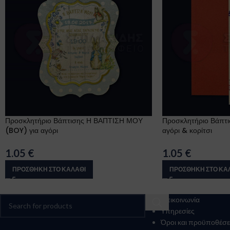
Προσκλητήριο Βάπτισης Η ΒΑΠΤΙΣΗ ΜΟΥ
Προσκλητήριο Βάπτ
(BOY) για αγόρι
αγόρι & κορίτσι
1.05
€
1.05
€
ΠΡΟΣΘΉΚΗ ΣΤΟ ΚΑΛΆΘΙ
ΠΡΟΣΘΉΚΗ ΣΤΟ ΚΑ
Επικοινωνία
Υπηρεσίες
Όροι και προϋποθέσε