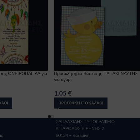
ισης ΟΝΕΙΡΟΠΑΓΙΔΑ για
Προσκλητήριο Βάπτισης ΠΑΠΑΚΙ ΝΑΥΤΗΣ
για αγόρι
1.05
€
ΛΆΘΙ
ΠΡΟΣΘΉΚΗ ΣΤΟ ΚΑΛΆΘΙ
ΣΑΠΛΑΧΙΔΗΣ ΤΥΠΟΓΡΑΦΕΙΟ
Β ΠΑΡΟΔΟΣ ΕΙΡΗΝΗΣ 2
ις
60134 – Κατερίνη