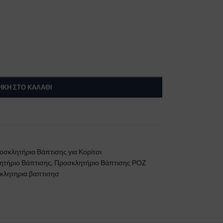
ΚΗ ΣΤΟ ΚΑΛΆΘΙ
οσκλητήρια Βάπτισης για Κορίτσι
ητήριο Βάπτισης
,
Προσκλητήριο Βάπτισης ΡΟΖ
λητηρια βαπτισησ