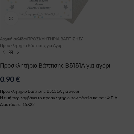
Click to enlarge
Αρχική σελίδα
/
ΠΡΟΣΚΛΗΤΗΡΙΑ ΒΑΠΤΙΣΗΣ
/
Προσκλητήρια Βάπτισης για Αγόρι
Προσκλητήριο Βάπτισης Β5151Α για αγόρι
0.90
€
Προσκλητήριο Βάπτισης Β5151Α για αγόρι
Η τιμή περιλαμβάνει το προσκλητήριο, τον φάκελο και τον Φ.Π.Α.
Διαστάσεις: 15Χ22