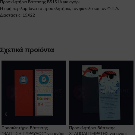
Προσκλητήριο Βάπτισης Β5151Α για αγόρι
Η τιμή περιλαμβάνει το προσκλητήριο, τον φάκελο και τον Φ.Π.Α.
Διαστάσεις: 15Χ22
Σχετικά προϊόντα
Προσκλητήριο Bάπτισης
Προσκλητήριο Bάπτισης
“ΒΑΠΤΙΣΗ ΠΥΡΑΥΛΟΣ” για αγόρι
ΧΤΑΠΟΔΙ ΠΕΙΡΑΤΗΣ για αγόρι