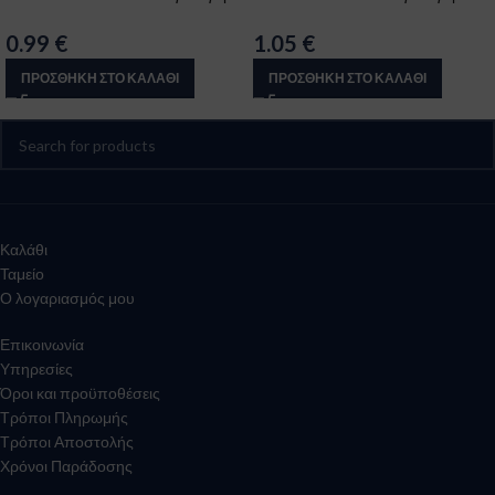
0.99
€
1.05
€
ΠΡΟΣΘΉΚΗ ΣΤΟ ΚΑΛΆΘΙ
ΠΡΟΣΘΉΚΗ ΣΤΟ ΚΑΛΆΘΙ
Καλάθι
Ταμείο
Ο λογαριασμός μου
Επικοινωνία
Υπηρεσίες
Όροι και προϋποθέσεις
Τρόποι Πληρωμής
Τρόποι Αποστολής
Χρόνοι Παράδοσης