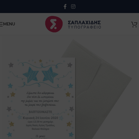
Close
MENU
Κλείσιμο