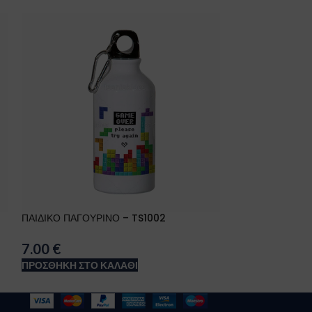
ΠΑΙΔΙΚΟ ΠΑΓΟΥΡΙΝΟ – TS1002
ΠΑΙΔΙΚΟ ΠΑΓΟΥΡ
7.00
€
7.00
€
ΠΡΟΣΘΉΚΗ ΣΤΟ ΚΑΛΆΘΙ
ΠΡΟΣΘΉΚΗ ΣΤΟ