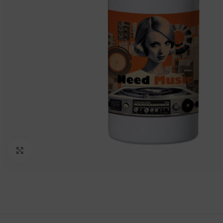
Click to enlarge