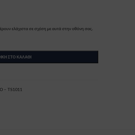
έρουν ελάχιστα σε σχέση με αυτά στην οθόνη σας.
ΚΗ ΣΤΟ ΚΑΛΆΘΙ
Ο – TS1011