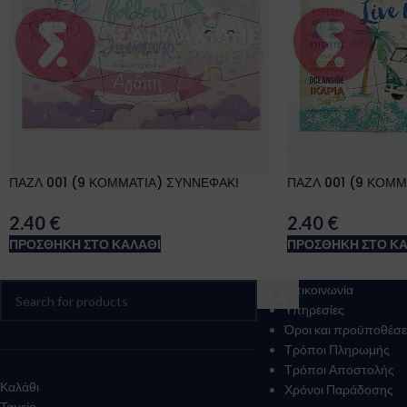
ΠΑΖΛ 001 (9 ΚΟΜΜΑΤΙΑ) ΣΥΝΝΕΦΑΚΙ
ΠΑΖΛ 001 (9 ΚΟΜΜ
2.40
€
2.40
€
ΠΡΟΣΘΉΚΗ ΣΤΟ ΚΑΛΆΘΙ
ΠΡΟΣΘΉΚΗ ΣΤΟ ΚΑ
Επικοινωνία
Υπηρεσίες
Όροι και προϋποθέσε
Τρόποι Πληρωμής
Τρόποι Αποστολής
Καλάθι
Χρόνοι Παράδοσης
Ταμείο