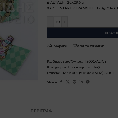
ΔΙΑΣΤΑΣΗ : 20Χ28.5 cm
ΧΑΡΤΙ : STAR EXTRA WHITE 120gr * Α/Α 
-
+
ΠΡΟΣΘΉ
Compare
Add to wishlist
Κωδικός προϊόντος:
TS001-ALICE
Κατηγορία:
Προσκλητήρια Πάζλ
Ετικέτα:
ΠΑΖΛ 001 (9 ΚΟΜΜΑΤΙΑ) ALICE
Share:
ΠΕΡΙΓΡΑΦΉ