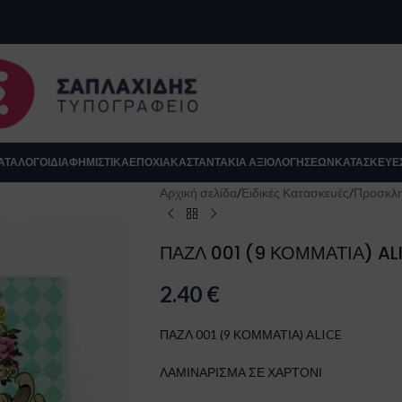
se
ΑΤΆΛΟΓΟΙ
ΔΙΑΦΗΜΙΣΤΙΚΑ
ΕΠΟΧΙΑΚΆ
ΣΤΑΝΤΆΚΙΑ ΑΞΙΟΛΟΓΉΣΕΩΝ
ΚΑΤΑΣΚΕΥΈ
Αρχική σελίδα
/
Ειδικές Κατασκευές
/
Προσκλη
ΠΑΖΛ 001 (9 ΚΟΜΜΑΤΙΑ) AL
2.40
€
ΠΑΖΛ 001 (9 ΚΟΜΜΑΤΙΑ) ALICE
ΛΑΜΙΝΑΡΙΣΜΑ ΣΕ ΧΑΡΤΟΝΙ
Κλείσιμο