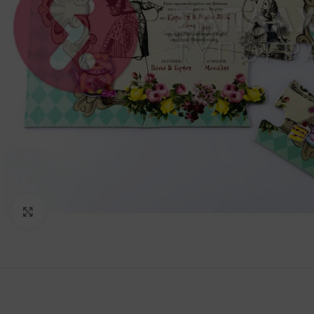
Click to enlarge