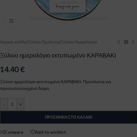
Click to enlarge
Αρχική σελίδα
/
Ξύλινα Προϊόντα
/
Ξύλινα Ημερολόγια
Ξύλινο ημερολόγιο εκτυπωμένο ΚΑΡΑΒΑΚΙ
14.40
€
Ξύλινο ημερολόγιο εκτυπωμένο ΚΑΡΑΒΑΚΙ. Προτείνεται για
προσωποποιημένο δώρο.
-
+
ΠΡΟΣΘΉΚΗ ΣΤΟ ΚΑΛΆΘΙ
Compare
Add to wishlist