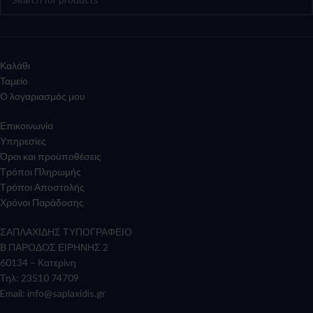
Καλάθι
Ταμείο
Ο λογαριασμός μου
Επικοινωνία
Υπηρεσίες
Όροι και προϋποθέσεις
Τρόποι Πληρωμής
Τρόποι Αποστολής
Χρόνοι Παράδοσης
ΣΑΠΛΑΧΙΔΗΣ ΤΥΠΟΓΡΑΦΕΙΟ
Β ΠΑΡΟΔΟΣ ΕΙΡΗΝΗΣ 2
60134 – Κατερίνη
Τηλ: 23510 74709
Email:
info@saplaxidis.gr