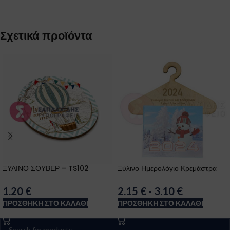
Σχετικά προϊόντα
ΞΥΛΙΝΟ ΣΟΥΒΕΡ – TS102
Ξύλινο Ημερολόγιο Κρεμάστρα
1.20
€
2.15
€
-
3.10
€
ΠΡΟΣΘΉΚΗ ΣΤΟ ΚΑΛΆΘΙ
ΠΡΟΣΘΉΚΗ ΣΤΟ ΚΑΛΆΘΙ