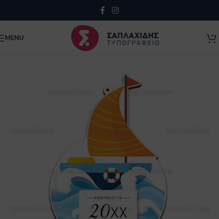
Close
MENU
Κλείσιμο