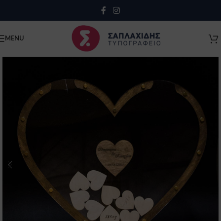
Close
MENU
Κλείσιμο