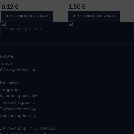
0.12
€
1.50
€
ΠΡΟΣΘΉΚΗ ΣΤΟ ΚΑΛΆΘΙ
ΠΡΟΣΘΉΚΗ ΣΤΟ ΚΑΛΆΘΙ
Καλάθι
Ταμείο
Ο λογαριασμός μου
Επικοινωνία
Υπηρεσίες
Όροι και προϋποθέσεις
Τρόποι Πληρωμής
Τρόποι Αποστολής
Χρόνοι Παράδοσης
ΣΑΠΛΑΧΙΔΗΣ ΤΥΠΟΓΡΑΦΕΙΟ