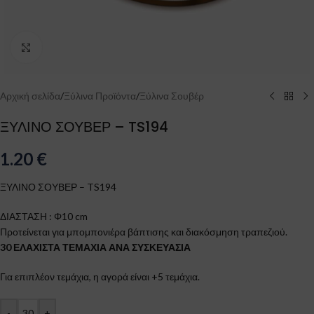
Click to enlarge
Αρχική σελίδα
/
Ξύλινα Προϊόντα
/
Ξύλινα Σουβέρ
ΞΥΛΙΝΟ ΣΟΥΒΕΡ – TS194
1.20
€
ΞΥΛΙΝΟ ΣΟΥΒΕΡ – TS194
ΔΙΑΣΤΑΣΗ : Φ10 cm
Προτείνεται για μπομπονιέρα βάπτισης και διακόσμηση τραπεζιού.
30 ΕΛΑΧΙΣΤΑ ΤΕΜΑΧΙΑ ΑΝΑ ΣΥΣΚΕΥΑΣΙΑ
Για επιπλέον τεμάχια, η αγορά είναι +5 τεμάχια.
-
+