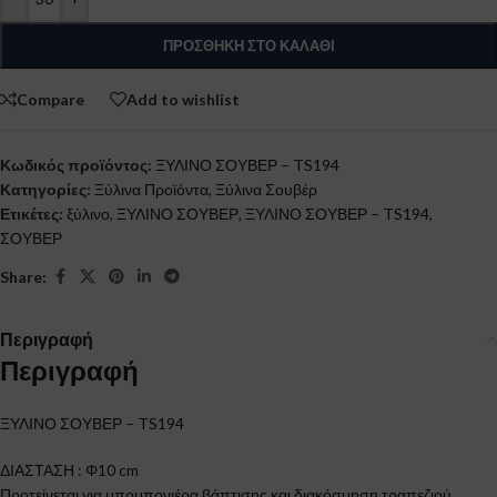
ΠΡΟΣΘΉΚΗ ΣΤΟ ΚΑΛΆΘΙ
Compare
Add to wishlist
Κωδικός προϊόντος:
ΞΥΛΙΝΟ ΣΟΥΒΕΡ – TS194
Κατηγορίες:
Ξύλινα Προϊόντα
,
Ξύλινα Σουβέρ
Ετικέτες:
ξύλινο
,
ΞΥΛΙΝΟ ΣΟΥΒΕΡ
,
ΞΥΛΙΝΟ ΣΟΥΒΕΡ – TS194
,
ΣΟΥΒΕΡ
Share:
Περιγραφή
Περιγραφή
ΞΥΛΙΝΟ ΣΟΥΒΕΡ – TS194
ΔΙΑΣΤΑΣΗ : Φ10 cm
Προτείνεται για μπομπονιέρα βάπτισης και διακόσμηση τραπεζιού.