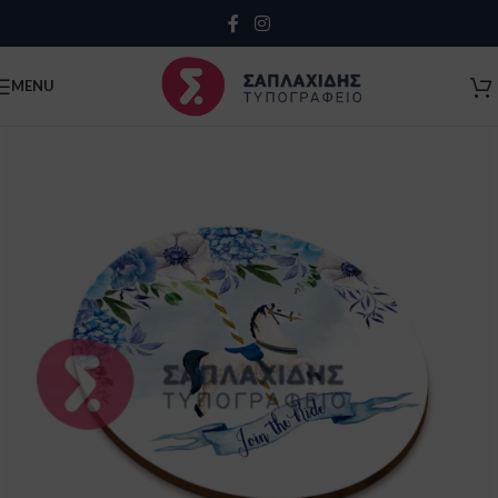
Close
MENU
Κλείσιμο