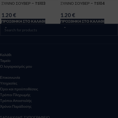
ΞΥΛΙΝΟ ΣΟΥΒΕΡ – TS103
ΞΥΛΙΝΟ ΣΟΥΒΕΡ – TS104
1.20
€
1.20
€
ΠΡΟΣΘΉΚΗ ΣΤΟ ΚΑΛΆΘΙ
ΠΡΟΣΘΉΚΗ ΣΤΟ ΚΑΛΆΘΙ
Καλάθι
Ταμείο
Ο λογαριασμός μου
Επικοινωνία
Υπηρεσίες
Όροι και προϋποθέσεις
Τρόποι Πληρωμής
Τρόποι Αποστολής
Χρόνοι Παράδοσης
ΣΑΠΛΑΧΙΔΗΣ ΤΥΠΟΓΡΑΦΕΙΟ