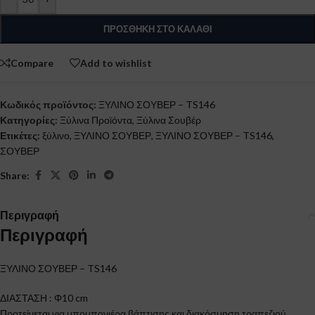
ΠΡΟΣΘΉΚΗ ΣΤΟ ΚΑΛΆΘΙ
Compare
Add to wishlist
Κωδικός προϊόντος:
ΞΥΛΙΝΟ ΣΟΥΒΕΡ – TS146
Κατηγορίες:
Ξύλινα Προϊόντα
,
Ξύλινα Σουβέρ
Ετικέτες:
ξύλινο
,
ΞΥΛΙΝΟ ΣΟΥΒΕΡ
,
ΞΥΛΙΝΟ ΣΟΥΒΕΡ – TS146
,
ΣΟΥΒΕΡ
Share:
Περιγραφή
Περιγραφή
ΞΥΛΙΝΟ ΣΟΥΒΕΡ – TS146
ΔΙΑΣΤΑΣΗ : Φ10 cm
Προτείνεται για μπομπονιέρα βάπτισης και διακόσμηση τραπεζιού.