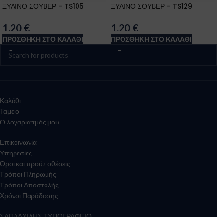
ΞΥΛΙΝΟ ΣΟΥΒΕΡ – TS105
ΞΥΛΙΝΟ ΣΟΥΒΕΡ – TS129
1.20
€
1.20
€
ΠΡΟΣΘΉΚΗ ΣΤΟ ΚΑΛΆΘΙ
ΠΡΟΣΘΉΚΗ ΣΤΟ ΚΑΛΆΘΙ
Καλάθι
Ταμείο
Ο λογαριασμός μου
Επικοινωνία
Υπηρεσίες
Όροι και προϋποθέσεις
Τρόποι Πληρωμής
Τρόποι Αποστολής
Χρόνοι Παράδοσης
ΣΑΠΛΑΧΙΔΗΣ ΤΥΠΟΓΡΑΦΕΙΟ