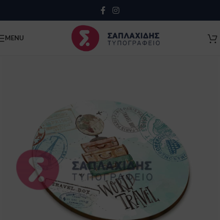
Close
MENU
Κλείσιμο