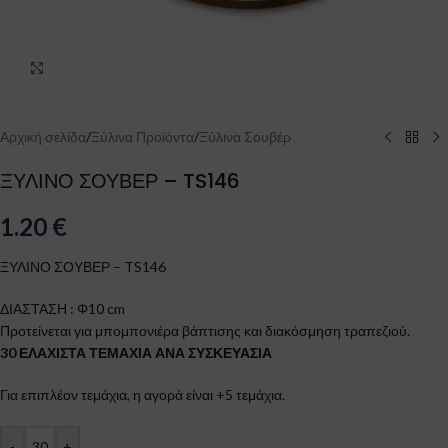
Click to enlarge
Αρχική σελίδα
/
Ξύλινα Προϊόντα
/
Ξύλινα Σουβέρ
ΞΥΛΙΝΟ ΣΟΥΒΕΡ – TS146
1.20
€
ΞΥΛΙΝΟ ΣΟΥΒΕΡ – TS146
ΔΙΑΣΤΑΣΗ : Φ10 cm
Προτείνεται για μπομπονιέρα βάπτισης και διακόσμηση τραπεζιού.
30 ΕΛΑΧΙΣΤΑ ΤΕΜΑΧΙΑ ΑΝΑ ΣΥΣΚΕΥΑΣΙΑ
Για επιπλέον τεμάχια, η αγορά είναι +5 τεμάχια.
-
+