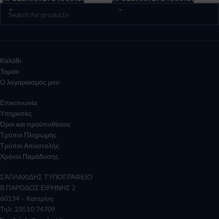
Καλάθι
Ταμείο
Ο λογαριασμός μου
Επικοινωνία
Υπηρεσίες
Όροι και προϋποθέσεις
Τρόποι Πληρωμής
Τρόποι Αποστολής
Χρόνοι Παράδοσης
ΣΑΠΛΑΧΙΔΗΣ ΤΥΠΟΓΡΑΦΕΙΟ
Β ΠΑΡΟΔΟΣ ΕΙΡΗΝΗΣ 2
60134 – Κατερίνη
Τηλ: 23510 74709