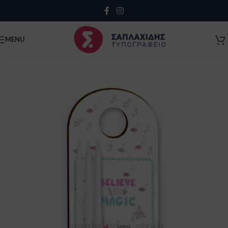
Close
MENU
Κλείσιμο