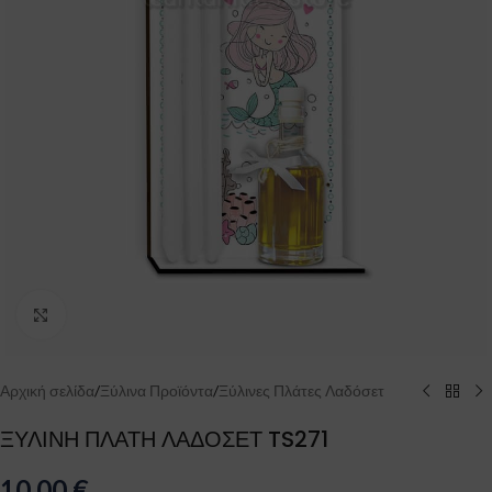
Click to enlarge
Αρχική σελίδα
/
Ξύλινα Προϊόντα
/
Ξύλινες Πλάτες Λαδόσετ
ΞΥΛΙΝΗ ΠΛΑΤΗ ΛΑΔΟΣΕΤ TS271
10.00
€